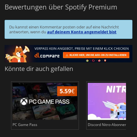
Bewertungen über Spotify Premium
Du kannst einen Kommentar posten oder auf eine Nachricht
antworten, wenn du
auf deinem Konto angemeldet bist
Könnte dir auch gefallen
5.59
€
PC Game Pass
Discord Nitro-Abonnementk