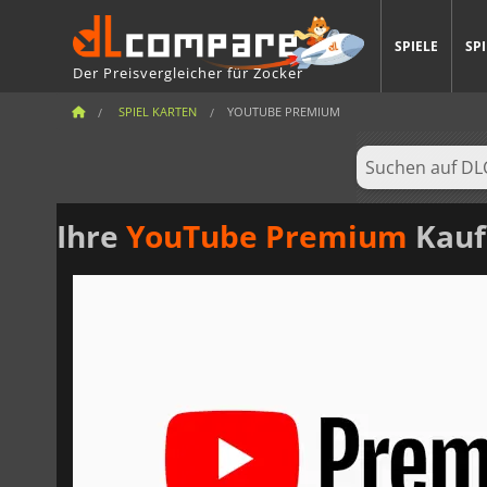
SPIELE
SP
Der Preisvergleicher für Zocker
SPIEL KARTEN
YOUTUBE PREMIUM
Ihre
YouTube Premium
Kauf