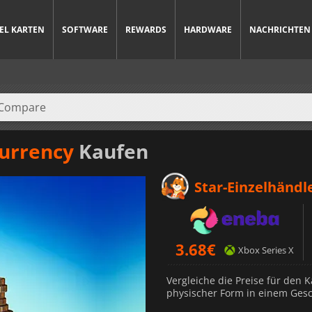
IEL KARTEN
SOFTWARE
REWARDS
HARDWARE
NACHRICHTEN
Currency
Kaufen
Star-Einzelhändl
3.68
€
Xbox Series X
Vergleiche die Preise für den K
physischer Form in einem Gesch