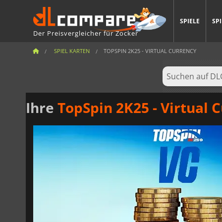
SPIELE
SP
Der Preisvergleicher für Zocker
SPIEL KARTEN
TOPSPIN 2K25 - VIRTUAL CURRENCY
Ihre
TopSpin 2K25 - Virtual 