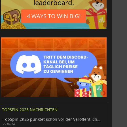
leaderboard.
4 WAYS TO WIN BIG!
TOPSPIN 2025 NACHRICHTEN
TopSpin 2K25 punktet schon vor der Veröffentlichung
22.04.24