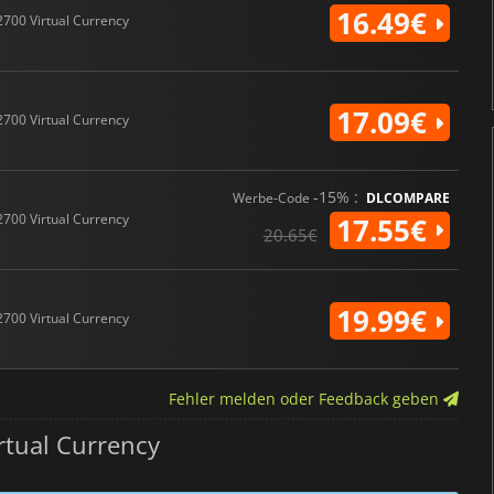
16.49€
2700 Virtual Currency
17.09€
2700 Virtual Currency
-15% :
Werbe-Code
DLCOMPARE
2700 Virtual Currency
17.55€
20.65€
19.99€
2700 Virtual Currency
Fehler melden oder Feedback geben
rtual Currency