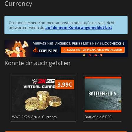
Currency
Du kannst einen Kommentar posten oder auf eine Nachricht
antworten, wenn du
auf deinem Konto angemeldet bist
Könnte dir auch gefallen
3.99
€
s
WWE 2K26 Virtual Currency
Battlefield 6 BFC