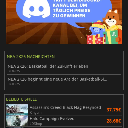
NBA 2K26 NACHRICHTEN
NBA 2K26: Basketball der Zukunft erleben
08.09.25
NBA 2K26 beginnt eine neue Ära der Basketball-Simulation
07.08.25
BELIEBTE SPIELE
Assassin's Creed Black Flag Resynced
37.75€
Kinguin
Halo Campaign Evolved
28.68€
LDShop