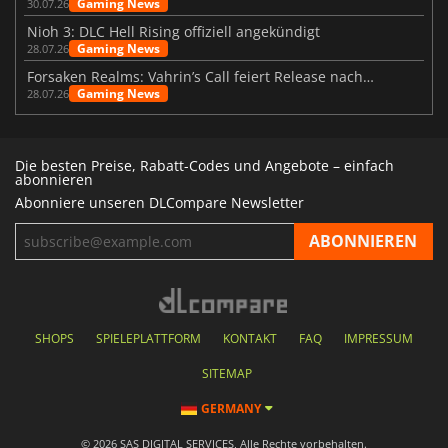
Gaming News
30.07.26
Nioh 3: DLC Hell Rising offiziell angekündigt
Gaming News
28.07.26
Forsaken Realms: Vahrin’s Call feiert Release nach 10 Jahren
Gaming News
28.07.26
Die besten Preise, Rabatt-Codes und Angebote – einfach
abonnieren
Abonniere unseren DLCompare Newsletter
SHOPS
SPIELEPLATTFORM
KONTAKT
FAQ
IMPRESSUM
SITEMAP
GERMANY
© 2026 SAS DIGITAL SERVICES, Alle Rechte vorbehalten.