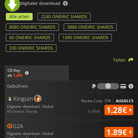
Digitaler download
Alle arten
2240 ONEIRIC SHARDS
8080 ONEIRIC SHARDS
3880 ONEIRIC SHARDS
60 ONEIRIC SHARDS
1090 ONEIRIC SHARDS
330 ONEIRIC SHARDS
Teilen
CD Key
ab
1.28€
Gebühr
Gebühren
Kinguin
-5% :
Werbe-Code
AUGDLC5
Digitaler download · Global
1.28€
1.35€
60 Oneiric Shards
G2A
1.89€
Digitaler download · Global