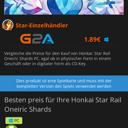
1.28
€
Star-Einzelhändler
1.89
€
4.81
€
Vergleiche die Preise für den Kauf von Honkai: Star Rail
Oneiric Shards PC, egal ob in physischer Form in einem
Geschäft oder in digitaler Form als CD-Key.
Dies produkt ist eine Spielkarte und muss mit der
kompletten Version des Spiels verwendet werden
Besten preis für Ihre Honkai Star Rail
Oneiric Shards
PC