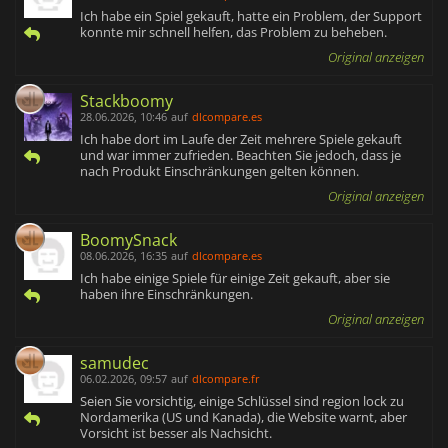
Ich habe ein Spiel gekauft, hatte ein Problem, der Support
konnte mir schnell helfen, das Problem zu beheben.
Original anzeigen
Stackboomy
28.06.2026, 10:46
auf
dlcompare.es
Ich habe dort im Laufe der Zeit mehrere Spiele gekauft
und war immer zufrieden. Beachten Sie jedoch, dass je
nach Produkt Einschränkungen gelten können.
Original anzeigen
BoomySnack
08.06.2026, 16:35
auf
dlcompare.es
Ich habe einige Spiele für einige Zeit gekauft, aber sie
haben ihre Einschränkungen.
Original anzeigen
samudec
06.02.2026, 09:57
auf
dlcompare.fr
Seien Sie vorsichtig, einige Schlüssel sind region lock zu
Nordamerika (US und Kanada), die Website warnt, aber
Vorsicht ist besser als Nachsicht.