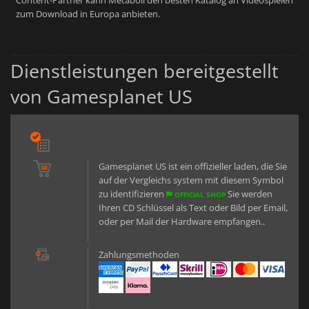
Content-Partner kann Metaboli den besten Katalog an Videospielen
zum Download in Europa anbieten.
Dienstleistungen bereitgestellt
von Gamesplanet US
Gamesplanet US ist ein offizieller laden, die Sie
auf der Vergleichs system mit diesem Symbol
zu identifizieren
Sie werden
OFFICIAL SHOP
Ihren CD Schlüssel als Text oder Bild per Email,
oder per Mail der Hardware empfangen..
Zahlungsmethoden