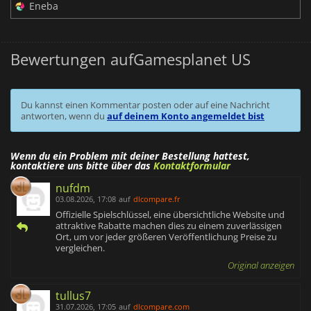
Eneba
Bewertungen aufGamesplanet US
Du kannst einen Kommentar posten oder auf eine Nachricht
antworten, wenn du
auf deinem Konto angemeldet bist
Wenn du ein Problem mit deiner Bestellung hattest,
kontaktiere uns bitte über das
Kontaktformular
nufdm
03.08.2026, 17:08
auf
dlcompare.fr
Offizielle Spielschlüssel, eine übersichtliche Website und
attraktive Rabatte machen dies zu einem zuverlässigen
Ort, um vor jeder größeren Veröffentlichung Preise zu
vergleichen.
Original anzeigen
tullus7
31.07.2026, 17:05
auf
dlcompare.com