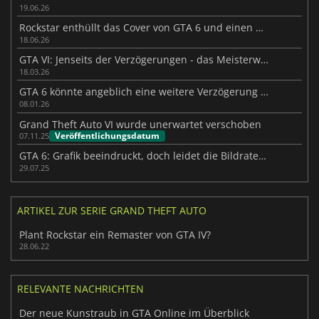
19.06.26
Rockstar enthüllt das Cover von GTA 6 und einen neuen Blick auf Vice City
18.06.26
GTA VI: Jenseits der Verzögerungen - das Meisterwerk ist fast da
18.03.26
GTA 6 könnte angeblich eine weitere Verzögerung erfahren
08.01.26
Grand Theft Auto VI wurde unerwartet verschoben
Veröffentlichungsdatum
07.11.25
GTA 6: Grafik beeindruckt, doch leidet die Bildrate darunter?
29.07.25
ARTIKEL ZUR SERIE GRAND THEFT AUTO
Plant Rockstar ein Remaster von GTA IV?
28.06.22
RELEVANTE NACHRICHTEN
Der neue Kunstraub in GTA Online im Überblick