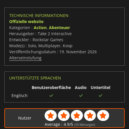
TECHNISCHE INFORMATIONEN
Offizielle website
Kategorien :
Action
,
Abenteuer
Herausgeber : Take 2 Interactive
Entwickler : Rockstar Games
Mode(s) : Solo, Multiplayer, Koop
Veröffentlichungsdatum : 19. November 2026
Alterseinstufung
UNTERSTÜTZTE SPRACHEN
Benutzeroberfläche
Audio
Untertitel
Englisch
Nutzer
Average :
4.9
/
5
(
59
Wertungen)