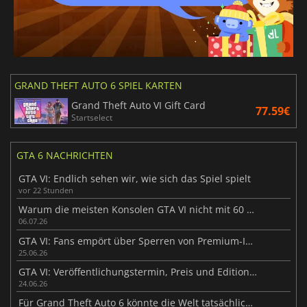
GRAND THEFT AUTO 6 SPIEL KARTEN
Grand Theft Auto VI Gift Card
77.59€
Startselect
GTA 6 NACHRICHTEN
GTA VI: Endlich sehen wir, wie sich das Spiel spielt
vor 22 Stunden
Warum die meisten Konsolen GTA VI nicht mit 60 FPS ausführen können
06.07.26
GTA VI: Fans empört über Sperren von Premium-Inhalten
25.06.26
GTA VI: Veröffentlichungstermin, Preis und Editionen im Überblick
24.06.26
Für Grand Theft Auto 6 könnte die Welt tatsächlich stillstehen