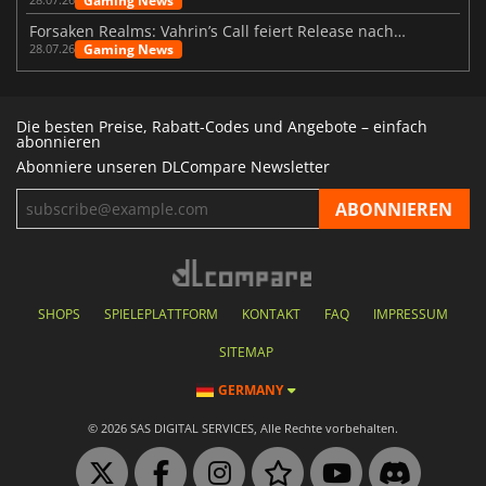
Gaming News
Forsaken Realms: Vahrin’s Call feiert Release nach 10 Jahren
Gaming News
28.07.26
Die besten Preise, Rabatt-Codes und Angebote – einfach
abonnieren
Abonniere unseren DLCompare Newsletter
SHOPS
SPIELEPLATTFORM
KONTAKT
FAQ
IMPRESSUM
SITEMAP
GERMANY
© 2026 SAS DIGITAL SERVICES, Alle Rechte vorbehalten.