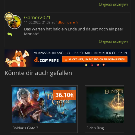
Original anzeigen
Gamer2021
11.05.2025, 21:32
auf
dlcompare.fr
Das Warten hat bald ein Ende und dauert noch ein paar
Monate!
Original anzeigen
Könnte dir auch gefallen
36.10
€
Baldur's Gate 3
Elden Ring