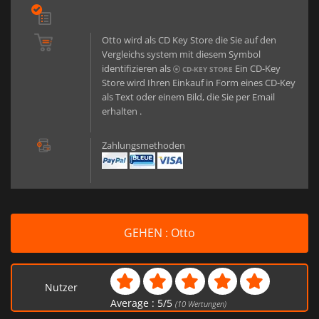
Otto wird als CD Key Store die Sie auf den
Vergleichs system mit diesem Symbol
identifizieren als
Ein CD-Key
CD-KEY STORE
Store wird Ihren Einkauf in Form eines CD-Key
als Text oder einem Bild, die Sie per Email
erhalten .
Zahlungsmethoden
GEHEN : Otto
Nutzer
Average :
5
/
5
(
10
Wertungen)