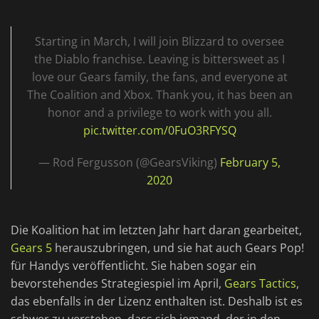
Starting in March, I will join Blizzard to oversee
the Diablo franchise. Leaving is bittersweet as I
love our Gears family, the fans, and everyone at
The Coalition and Xbox. Thank you, it has been an
honor and a privilege to work with you all.
pic.twitter.com/0FuO3RFYSQ
— Rod Fergusson (@GearsViking)
February 5,
2020
Die Koalition hat im letzten Jahr hart daran gearbeitet,
Gears 5
herauszubringen, und sie hat auch Gears Pop!
für Handys veröffentlicht. Sie haben sogar ein
bevorstehendes Strategiespiel im April,
Gears Tactics
,
das ebenfalls in der Lizenz enthalten ist. Deshalb ist es