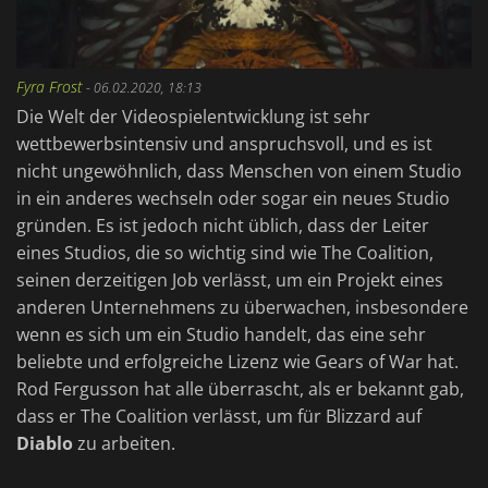
Fyra Frost
-
06.02.2020, 18:13
Die Welt der Videospielentwicklung ist sehr
wettbewerbsintensiv und anspruchsvoll, und es ist
nicht ungewöhnlich, dass Menschen von einem Studio
in ein anderes wechseln oder sogar ein neues Studio
gründen. Es ist jedoch nicht üblich, dass der Leiter
eines Studios, die so wichtig sind wie The Coalition,
seinen derzeitigen Job verlässt, um ein Projekt eines
anderen Unternehmens zu überwachen, insbesondere
wenn es sich um ein Studio handelt, das eine sehr
beliebte und erfolgreiche Lizenz wie Gears of War hat.
Rod Fergusson hat alle überrascht, als er bekannt gab,
dass er The Coalition verlässt, um für Blizzard auf
Diablo
zu arbeiten.