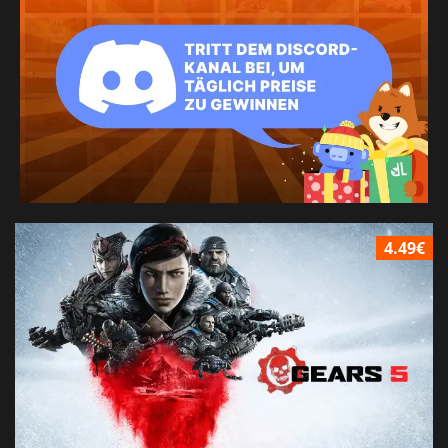
4.49€