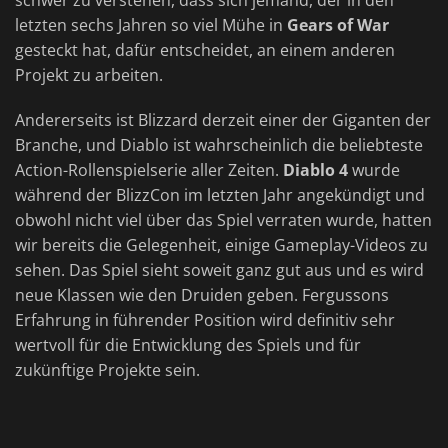
schwer zu verstehen, dass sich jemand, der in den
letzten sechs Jahren so viel Mühe in
Gears of War
gesteckt hat, dafür entscheidet, an einem anderen
Projekt zu arbeiten.
Andererseits ist Blizzard derzeit einer der Giganten der
Branche, und Diablo ist wahrscheinlich die beliebteste
Action-Rollenspielserie aller Zeiten.
Diablo 4
wurde
während der BlizzCon im letzten Jahr angekündigt und
obwohl nicht viel über das Spiel verraten wurde, hatten
wir bereits die Gelegenheit, einige Gameplay-Videos zu
sehen. Das Spiel sieht soweit ganz gut aus und es wird
neue Klassen wie den Druiden geben. Fergussons
Erfahrung in führender Position wird definitiv sehr
wertvoll für die Entwicklung des Spiels und für
zukünftige Projekte sein.