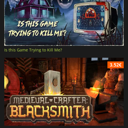
Is this Game Trying to Kill Me?
3.52€