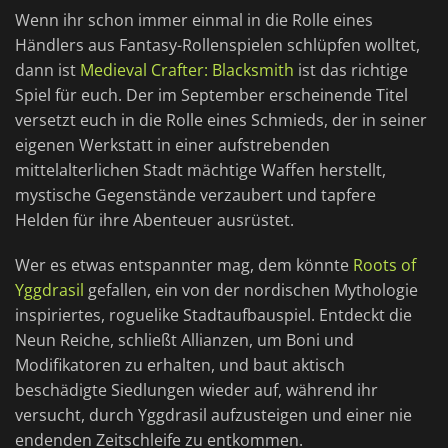
Wenn ihr schon immer einmal in die Rolle eines
Händlers aus Fantasy-Rollenspielen schlüpfen wolltet,
dann ist
Medieval Crafter: Blacksmith
ist das richtige
Spiel für euch. Der im September erscheinende Titel
versetzt euch in die Rolle eines Schmieds, der in seiner
eigenen Werkstatt in einer aufstrebenden
mittelalterlichen Stadt mächtige Waffen herstellt,
mystische Gegenstände verzaubert und tapfere
Helden für ihre Abenteuer ausrüstet.
Wer es etwas entspannter mag, dem könnte
Roots of
Yggdrasil
gefallen, ein von der nordischen Mythologie
inspiriertes, roguelike Stadtaufbauspiel. Entdeckt die
Neun Reiche, schließt Allianzen, um Boni und
Modifikatoren zu erhalten, und baut aktisch
beschädigte Siedlungen wieder auf, während ihr
versucht, durch Yggdrasil aufzusteigen und einer nie
endenden Zeitschleife zu entkommen.