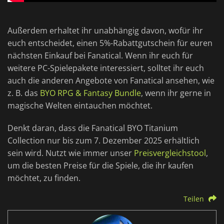
Außerdem erhaltet ihr unabhängig davon, wofür ihr
euch entscheidet, einen 5%-Rabattgutschein für euren
nächsten Einkauf bei Fanatical. Wenn ihr euch für
weitere PC-Spielepakete interessiert, solltet ihr euch
auch die anderen Angebote von Fanatical ansehen, wie
z. B. das
BYO RPG & Fantasy Bundle
, wenn ihr gerne in
magische Welten eintauchen möchtet.
Denkt daran, dass die Fanatical BYO Titanium
Collection nur bis zum 7. Dezember 2025 erhältlich
sein wird. Nutzt wie immer unser
Preisvergleichstool
,
um die besten Preise für die Spiele, die ihr kaufen
möchtet, zu finden.
Teilen