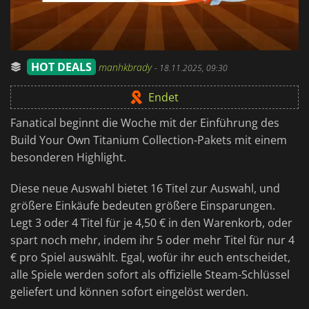
HOT DEALS
manhkbrady
-
18.11.2025, 09:30
Endet
Fanatical beginnt die Woche mit der Einführung des
Build Your Own Titanium Collection-Pakets mit einem
besonderen Highlight.
Diese neue Auswahl bietet 16 Titel zur Auswahl, und
größere Einkäufe bedeuten größere Einsparungen.
Legt 3 oder 4 Titel für je 4,50 € in den Warenkorb, oder
spart noch mehr, indem ihr 5 oder mehr Titel für nur 4
€ pro Spiel auswählt. Egal, wofür ihr euch entscheidet,
alle Spiele werden sofort als offizielle Steam-Schlüssel
geliefert und können sofort eingelöst werden.