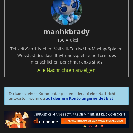
manhkbrady
1130 Artikel
Teilzeit-Schriftsteller, Vollzeit-Tetris-Min-Maxing-Spieler.
Wusstest du, dass Rhythmusspiele eine Form des
menschlichen Benchmarkings sind?
Alle Nachrichten anzeigen
Du kannst einen Kommentar posten oder auf eine Nachricht
antworten, wenn du
auf deinem Konto angemeldet bist