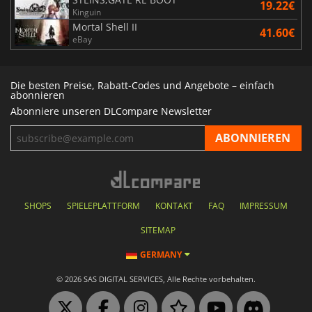
19.22€
Kinguin
Mortal Shell II
41.60€
eBay
Die besten Preise, Rabatt-Codes und Angebote – einfach
abonnieren
Abonniere unseren DLCompare Newsletter
SHOPS
SPIELEPLATTFORM
KONTAKT
FAQ
IMPRESSUM
SITEMAP
GERMANY
© 2026 SAS DIGITAL SERVICES, Alle Rechte vorbehalten.