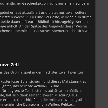
 wöchentlicher Geschenkaktion nicht nur einen, sondern
gebot erneut aktualisiert und bietet nun zwei weitere
er letzten Woche, OTXO und Sol Cesto, wurden nun durch
 beide dauerhaft eurer Bibliothek hinzugefügt werden
Tage abholt. An der Spitze des Angebots dieser Woche
chend unheimliches narratives Abenteuer, das sich wie
urze Zeit
 es das Originalspiel in den nächsten zwei Tagen zum
kostenloses Spiel sichern, und dieses Mal stammt es
lighter, das beliebte Action-RPG und
für begrenzte Zeit kostenlos auf Steam erhältlich.
rde, hat sich dank seiner cleveren Mischung aus
obert. Du schlüpfst in die Rolle von Will, tagsüber
 gefährliche Dungeons, um Waffen, Relikte...