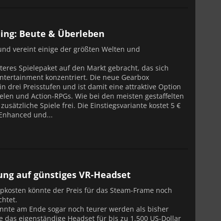
ing: Beute & Überleben
und vereint einige der größten Welten und
eres Spielepaket auf den Markt gebracht, das sich
Entertainment konzentriert. Die neue Gearbox
n drei Preisstufen und ist damit eine attraktive Option
elen und Action-RPGs. Wie bei den meisten gestaffelten
sätzliche Spiele frei. Die Einstiegsvariante kostet 5 €
 Enhanced und...
ung auf günstiges VR-Headset
pkosten könnte der Preis für das Steam-Frame noch
chtet.
nte am Ende sogar noch teurer werden als bisher
e das eigenständige Headset für bis zu 1.500 US-Dollar