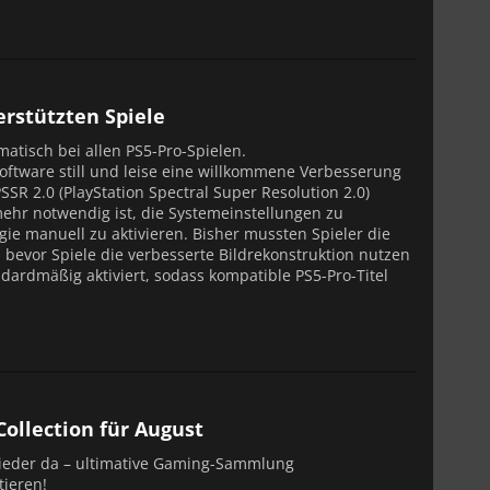
terstützten Spiele
matisch bei allen PS5-Pro-Spielen.
oftware still und leise eine willkommene Verbesserung
PSSR 2.0 (PlayStation Spectral Super Resolution 2.0)
mehr notwendig ist, die Systemeinstellungen zu
ie manuell zu aktivieren. Bisher mussten Spieler die
, bevor Spiele die verbesserte Bildrekonstruktion nutzen
ndardmäßig aktiviert, sodass kompatible PS5-Pro-Titel
Collection für August
 wieder da – ultimative Gaming-Sammlung
tieren!