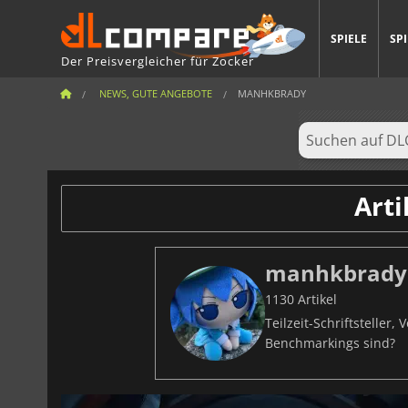
SPIELE
SP
Der Preisvergleicher für Zocker
NEWS, GUTE ANGEBOTE
MANHKBRADY
Art
manhkbrady
1130 Artikel
Teilzeit-Schriftsteller
Benchmarkings sind?