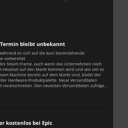
Termin bleibt unbekannt
, während es sich auf die kurz bevorstehende
e vorbereitet
ng des Steam Frame, auch wenn das Unternehmen noch
R-Headset auf den Markt kommen wird und wie viel es
team Machine bereits auf dem Markt sind, bleibt der
eller Hardware-Produktpalette. Neue Versanddaten
t voranschreiten. Den neuesten Versanddaten zufolge...
r kostenlos bei Epic