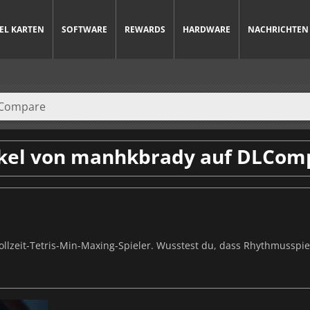
IEL KARTEN
SOFTWARE
REWARDS
HARDWARE
NACHRICHTEN
ikel von manhkbrady auf DLCom
, Vollzeit-Tetris-Min-Maxing-Spieler. Wusstest du, dass Rhythmussp