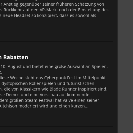
her Anstieg gegenüber seiner früheren Schätzung von
es Rückkehr auf den VR-Markt nach der Einstellung des
s neue Headset so konzipiert, dass es sowohl als
n Rabatten
 10. August und bietet eine große Auswahl an Spielen,
.
diese Woche steht das Cyberpunk Fest im Mittelpunkt.
n dystopischen Rollenspielen und futuristischen
 die von Klassikern wie Blade Runner inspiriert sind.
nlose Demos und eine Vorschau auf kommende
em großen Steam-Festival hat Valve einen seiner
i Aitchison moderiert wird und einen kurzen...