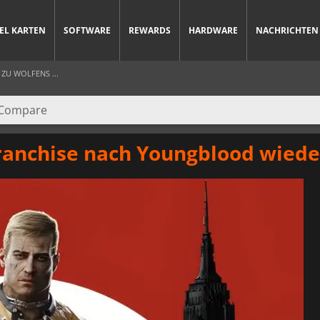
IEL KARTEN
SOFTWARE
REWARDS
HARDWARE
NACHRICHTEN
 ZU WOLFENS ...
Franchise nach Youngblood wied