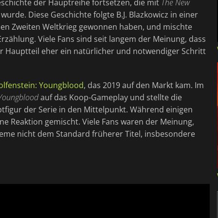
schichte der Hauptreihe fortsetzen, die mit
The New
wurde. Diese Geschichte folgte B.J. Blazkowicz in einer
s den Zweiten Weltkrieg gewonnen haben, und mischte
zählung. Viele Fans sind seit langem der Meinung, dass
ter Hauptteil eher ein natürlicher und notwendiger Schritt
lfenstein: Youngblood
, das 2019 auf den Markt kam. Im
Youngblood
auf das Koop-Gameplay und stellte die
uptfigur der Serie in den Mittelpunkt. Während einigen
eine Reaktion gemischt. Viele Fans waren der Meinung,
steme nicht dem Standard früherer Titel, insbesondere