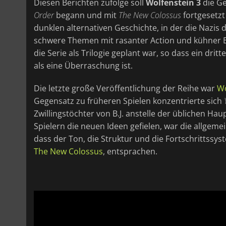
Diesen Berichten zufolge soll
Wolfenstein 3
die Ge
Order
begann und mit
The New Colossus
fortgesetzt 
dunklen alternativen Geschichte, in der die Nazi
schwere Themen mit rasanter Action und kühner Er
die Serie als Trilogie geplant war, so dass ein drit
als eine Überraschung ist.
Die letzte große Veröffentlichung der Reihe war
Wo
Gegensatz zu früheren Spielen konzentrierte sich
Zwillingstöchter von B.J. anstelle der üblichen Ha
Spielern die neuen Ideen gefielen, war die allgem
dass der Ton, die Struktur und die Fortschrittssy
The New Colossus
, entsprachen.