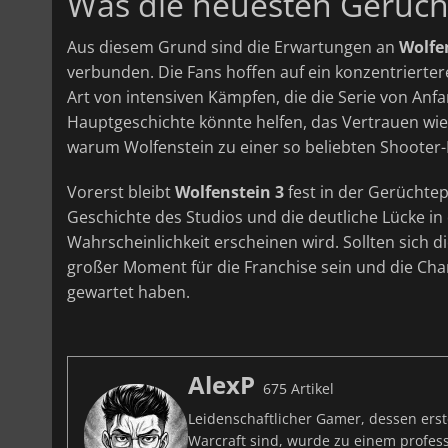
Was die neuesten Gerücht
Aus diesem Grund sind die Erwartungen an
Wolfe
verbunden. Die Fans hoffen auf ein konzentriertere
Art von intensiven Kämpfen, die die Serie von An
Hauptgeschichte könnte helfen, das Vertrauen wie
warum Wolfenstein zu einer so beliebten Shooter
Vorerst bleibt
Wolfenstein 3
fest in der Gerüchte
Geschichte des Studios und die deutliche Lücke in 
Wahrscheinlichkeit erscheinen wird. Sollten sich
großer Moment für die Franchise sein und die Chan
gewartet haben.
AlexP
675 Artikel
Leidenschaftlicher Gamer, dessen ers
Warcraft sind, wurde zu einem professi