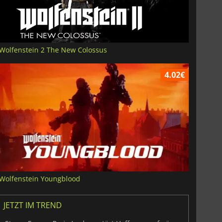
Wolfenstein 2 The New Colossus
4.02€
Wolfenstein Youngblood
JETZT IM TREND