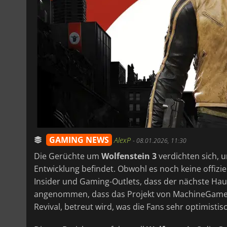
GAMING NEWS
AlexP
-
08.01.2026, 11:30
Die Gerüchte um
Wolfenstein 3
verdichten sich, un
Entwicklung befindet. Obwohl es noch keine offiz
Insider und Gaming-Outlets, dass der nächste Hauptt
angenommen, dass das Projekt von MachineGames
Revival, betreut wird, was die Fans sehr optimistis