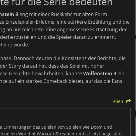
e für die Serie bedeuten
nstein 3
eng mit einer Rückkehr zur alten Form
s Einzelspieler-Erlebnis, eine stärkere Erzählung und die
fang an auszeichnete. Eine angemessene Fortsetzung der
derherzustellen und die Spieler daran zu erinnern,
-Reihe wurde.
phase. Dennoch deuten die Konsistenz der Berichte, die
der Story darauf hin, dass das Spiel mit hoher
 diese Gerüchte bewahrheiten, könnte
Wolfenstein 3
ein
ce auf ein starkes Comeback bieten, auf das die Fans
Teilen
te Erinnerungen das Spielen von Spielen wie Doom und
onellen World of Warcraft-Streamer und ist jetzt begeistert