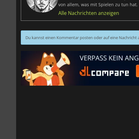
von allem, was mit Spielen zu tun hat.
Alle Nachrichten anzeigen
Du kannst einen Kommentar posten oder auf eine Nachricht