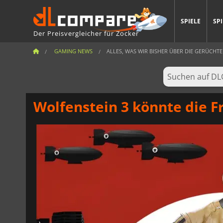
SPIELE
SP
Der Preisvergleicher für Zocker
GAMING NEWS
ALLES, WAS WIR BISHER ÜBER DIE GERÜCHTE
Wolfenstein 3 könnte die 