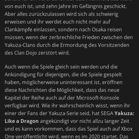
von euch ist, und zehn Jahre im Gefängnis geschickt.
Aber alles zurückzulassen wird sich als schwierig
erweisen und ihr werdet euch nicht mehr auf
Clankämpfe einlassen, sondern nach Osaka reisen
müssen, wenn der zerbrechliche Frieden zwischen den
Yakuza-Clans durch die Ermordung des Vorsitzenden
des Clan Dojo zerstört wird.
Auch wenn die Spiele gleich sein werden und die
Ankündigung für diejenigen, die die Spiele gespielt
haben, möglicherweise uninteressant ist, eröffnen
diese Nachrichten die Möglichkeit, dass das neue
Kapitel der Reihe auch auf der Microsoft-Konsole
verfügbar wird. Wie ihr wahrscheinlich wisst, wenn ihr
einer der Fans der Yakuza-Serie seid, hat SEGA
Yakuza:
Like a Dragon
angekündigt vor nicht allzu langer Zeit
und es kann vorkommen, dass das Spiel auch auf Xbox
One veröffentlicht wird, wenn es im 2020 startet. Das