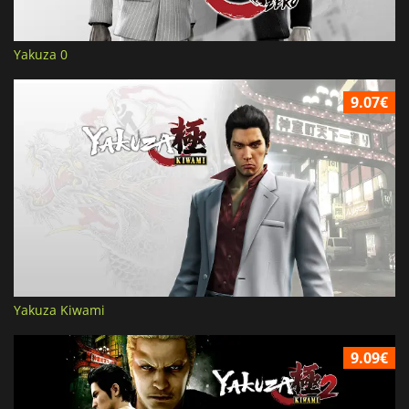
Yakuza 0
9.07€
Yakuza Kiwami
9.09€