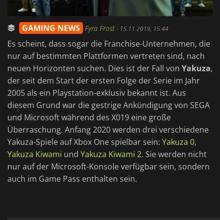
GAMING NEWS
Fyra Frost
-
15.11.2019, 15:44
Es scheint, dass sogar die Franchise-Unternehmen, die
nur auf bestimmten Plattformen vertreten sind, nach
neuen Horizonten suchen. Dies ist der Fall von
Yakuza
,
der seit dem Start der ersten Folge der Serie im Jahr
2005 als ein Playstation-exklusiv bekannt ist. Aus
diesem Grund war die gestrige Ankündigung von SEGA
und Microsoft während des X019 eine große
Überraschung. Anfang 2020 werden drei verschiedene
Yakuza-Spiele auf Xbox One spielbar sein:
Yakuza 0
,
Yakuza Kiwami
und
Yakuza Kiwami 2
. Sie werden nicht
nur auf der Microsoft-Konsole verfügbar sein, sondern
auch im Game Pass enthalten sein.