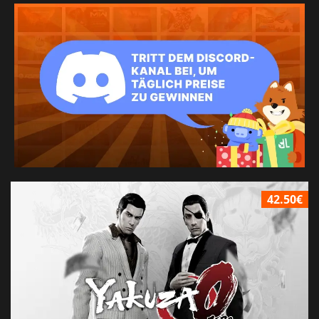
42.50€