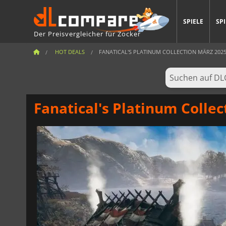
SPIELE
SP
Der Preisvergleicher für Zocker
HOT DEALS
FANATICAL'S PLATINUM COLLECTION MÄRZ 2025 
Fanatical's Platinum Collec