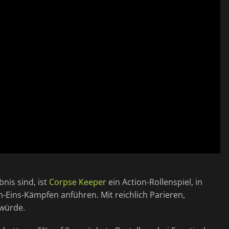
nis sind, ist
Corpse Keeper
ein Action-Rollenspiel, in
-Eins-Kämpfen anführen. Mit reichlich Parieren,
 würde.