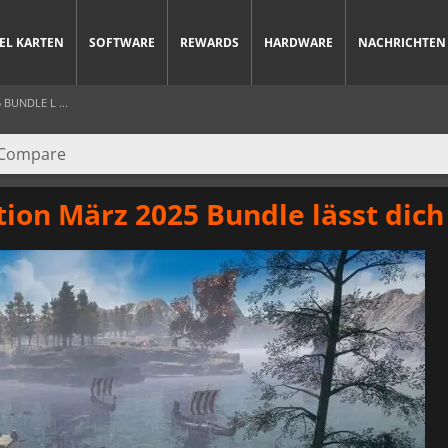
IEL KARTEN
SOFTWARE
REWARDS
HARDWARE
NACHRICHTEN
BUNDLE L ...
tion März 2025 Bundle lässt dic