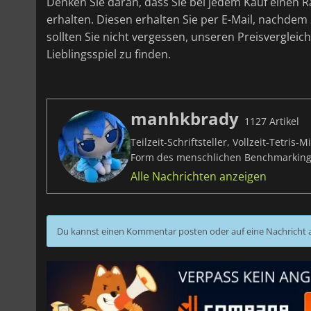
Denken Sie daran, dass Sie bei jedem Kauf einen Ra
erhalten. Diesen erhalten Sie per E-Mail, nachde
sollten Sie nicht vergessen, unseren Preisvergleic
Lieblingsspiel zu finden.
manhkbrady
1127 Artikel
Teilzeit-Schriftsteller, Vollzeit-Tetri
Form des menschlichen Benchmarking
Alle Nachrichten anzeigen
Du kannst einen Kommentar posten oder auf eine Nachricht