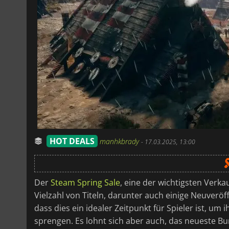
HOT DEALS
manhkbrady
-
17.03.2025, 13:00
Der
Steam Spring Sale
, eine der wichtigsten Verka
Vielzahl von Titeln, darunter auch einige Neuveröff
dass dies ein idealer Zeitpunkt für Spieler ist, u
sprengen. Es lohnt sich aber auch, das neueste Bu