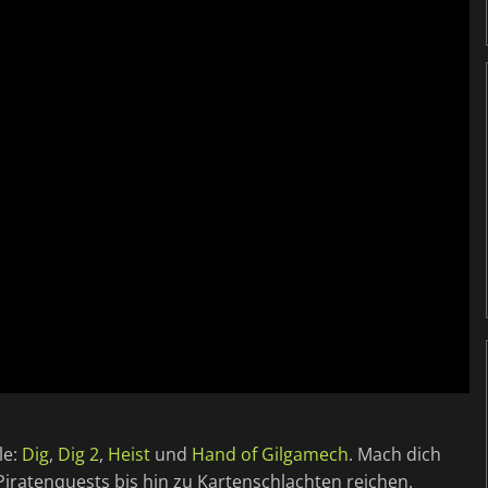
le:
Dig
,
Dig 2
,
Heist
und
Hand of Gilgamech
. Mach dich
Piratenquests bis hin zu Kartenschlachten reichen.