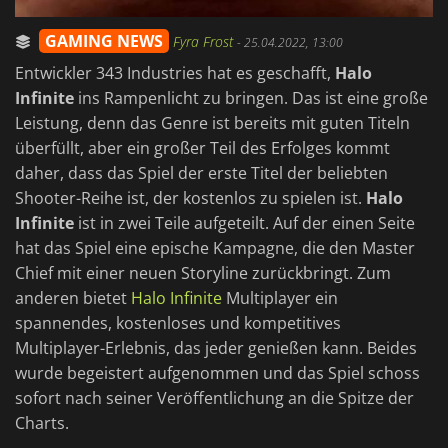
GAMING NEWS
Fyra Frost
-
25.04.2022, 13:00
Entwickler 343 Industries hat es geschafft,
Halo
Infinite
ins Rampenlicht zu bringen. Das ist eine große
Leistung, denn das Genre ist bereits mit guten Titeln
überfüllt, aber ein großer Teil des Erfolges kommt
daher, dass das Spiel der erste Titel der beliebten
Shooter-Reihe ist, der kostenlos zu spielen ist.
Halo
Infinite
ist in zwei Teile aufgeteilt. Auf der einen Seite
hat das Spiel eine epische Kampagne, die den Master
Chief mit einer neuen Storyline zurückbringt. Zum
anderen bietet
Halo Infinite
Multiplayer ein
spannendes, kostenloses und kompetitives
Multiplayer-Erlebnis, das jeder genießen kann. Beides
wurde begeistert aufgenommen und das Spiel schoss
sofort nach seiner Veröffentlichung an die Spitze der
Charts.