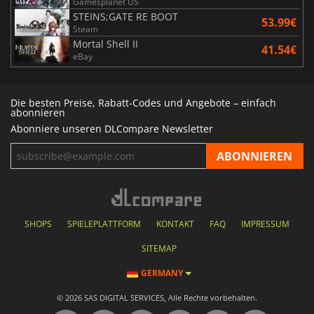
Gamesplanet US
STEINS;GATE RE BOOT
53.99€
Steam
Mortal Shell II
41.54€
eBay
Die besten Preise, Rabatt-Codes und Angebote – einfach
abonnieren
Abonniere unseren DLCompare Newsletter
SHOPS
SPIELEPLATTFORM
KONTAKT
FAQ
IMPRESSUM
SITEMAP
GERMANY
© 2026 SAS DIGITAL SERVICES, Alle Rechte vorbehalten.