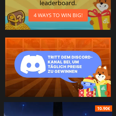
leaderboard.
4 WAYS TO WIN BIG!
10.90€