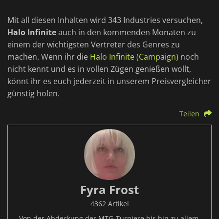
Mit all diesen Inhalten wird 343 Industries versuchen,
Halo Infinite
auch in den kommenden Monaten zu
einem der wichtigsten Vertreter des Genres zu
machen. Wenn ihr die
Halo Infinite (Campaign)
noch
nicht kennt und es in vollen Zügen genießen wollt,
könnt ihr es euch jederzeit in unserem Preisvergleicher
günstig holen.
Teilen
Fyra Frost
4362 Artikel
Von der Abdeckung der MTG-Turniere bis hin zu allem,