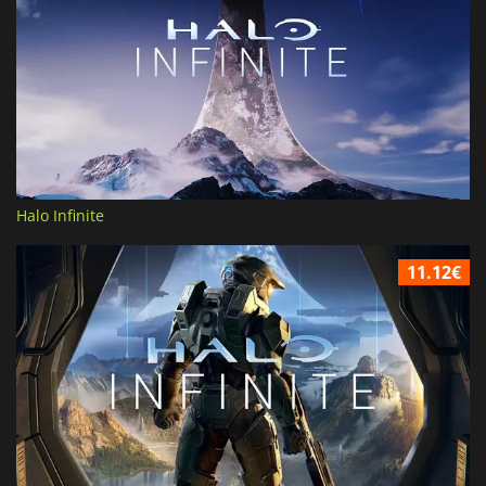
Halo Infinite
11.12€