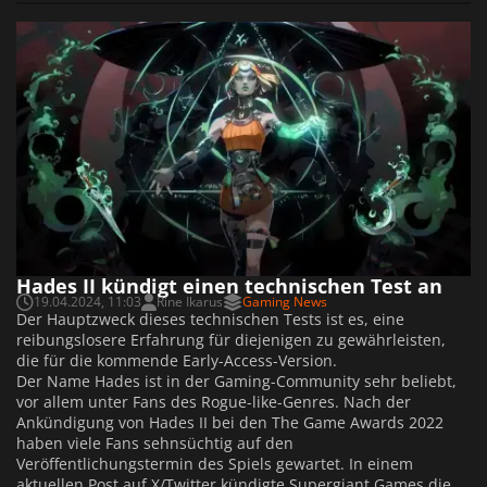
Hades II kündigt einen technischen Test an
19.04.2024, 11:03
Rine Ikarus
Gaming News
Der Hauptzweck dieses technischen Tests ist es, eine
reibungslosere Erfahrung für diejenigen zu gewährleisten,
die für die kommende Early-Access-Version.
Der Name Hades ist in der Gaming-Community sehr beliebt,
vor allem unter Fans des Rogue-like-Genres. Nach der
Ankündigung von Hades II bei den The Game Awards 2022
haben viele Fans sehnsüchtig auf den
Veröffentlichungstermin des Spiels gewartet. In einem
aktuellen Post auf X/Twitter kündigte Supergiant Games die