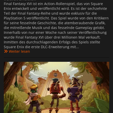
Final Fantasy XVI ist ein Action-Rollenspiel, das von Square
Enix entwickelt und veröffentlicht wird. Es ist der sechzehnte
Teil der Final Fantasy-Reihe und wurde exklusiv für die
PlayStation 5 veröffentlicht. Das Spiel wurde von den Kritikern
für seine fesselnde Geschichte, die atemberaubende Grafik,
die mitreißende Musik und das fesselnde Gameplay gelobt.
Innerhalb von nur einer Woche nach seiner Veröffentlichung
wurde Final Fantasy XVI über drei Millionen Mal verkauft.
Inmitten des durchschlagenden Erfolgs des Spiels stellte
Square Enix die erste DLC-Erweiterung mit...
Weiter lesen