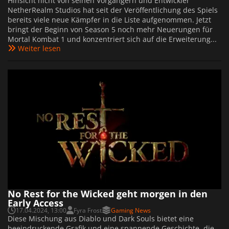
Hinsicht nicht von seinen Vorgängern und Entwickler
NetherRealm Studios hat seit der Veröffentlichung des Spiels
bereits viele neue Kämpfer in die Liste aufgenommen. Jetzt
bringt der Beginn von Season 5 noch mehr Neuerungen für
Mortal Kombat 1 und konzentriert sich auf die Erweiterung...
Weiter lesen
No Rest for the Wicked geht morgen in den
Early Access
17.04.2024, 13:00
Fyra Frost
Gaming News
Diese Mischung aus Diablo und Dark Souls bietet eine
beeindruckende Grafik und eine spannende Geschichte, die