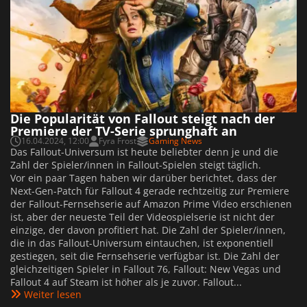
Die Popularität von Fallout steigt nach der
Premiere der TV-Serie sprunghaft an
16.04.2024, 12:00
Fyra Frost
Gaming News
Das Fallout-Universum ist heute beliebter denn je und die
Zahl der Spieler/innen in Fallout-Spielen steigt täglich.
Vor ein paar Tagen haben wir darüber berichtet, dass der
Next-Gen-Patch für Fallout 4 gerade rechtzeitig zur Premiere
der Fallout-Fernsehserie auf Amazon Prime Video erschienen
ist, aber der neueste Teil der Videospielserie ist nicht der
einzige, der davon profitiert hat. Die Zahl der Spieler/innen,
die in das Fallout-Universum eintauchen, ist exponentiell
gestiegen, seit die Fernsehserie verfügbar ist. Die Zahl der
gleichzeitigen Spieler in Fallout 76, Fallout: New Vegas und
Fallout 4 auf Steam ist höher als je zuvor. Fallout...
Weiter lesen