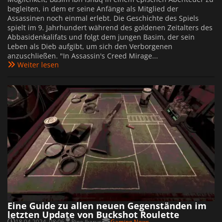
begleiten, in dem er seine Anfänge als Mitglied der
Assassinen noch einmal erlebt. Die Geschichte des Spiels
spielt im 9. Jahrhundert während des goldenen Zeitalters des
Abbasidenkalifats und folgt dem jungen Basim, der sein
Leben als Dieb aufgibt, um sich den Verborgenen
anzuschließen. "In Assassin's Creed Mirage...
Weiter lesen
Eine Guide zu allen neuen Gegenständen im
letzten Update von Buckshot Roulette
18.04.2024, 08:06
Rine Ikarus
Gaming News