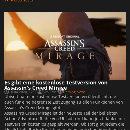
Es gibt eine kostenlose Testversion von
Assassin's Creed Mirage
18.04.2024, 12:00
Fyra Frost
Gaming News
Ubisoft hat eine kostenlose Testversion veröffentlicht, die
euch für eine begrenzte Zeit Zugang zu allen Funktionen von
Assassin's Creed Mirage gibt.
Assassin's Creed Mirage ist der neueste Teil der beliebten
Action-Adventure-Reihe von Ubisoft und kann jetzt dank einer
Testversion kostenlos gespielt werden. Ubisoft gibt jedem die
Möglichkeit, Basim Ibn Ishaq in einem epischen Abenteuer zu