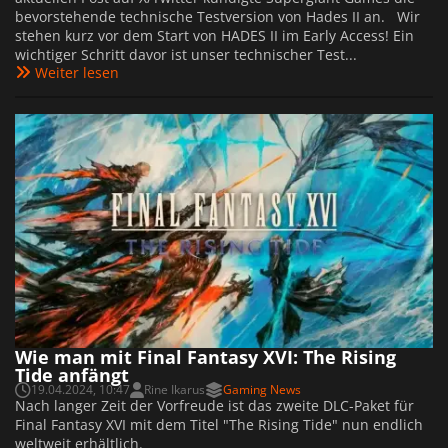
bevorstehende technische Testversion von Hades II an. Wir
stehen kurz vor dem Start von HADES II im Early Access! Ein
wichtiger Schritt davor ist unser technischer Test...
Weiter lesen
Wie man mit Final Fantasy XVI: The Rising
Tide anfängt
19.04.2024, 10:47
Rine Ikarus
Gaming News
Nach langer Zeit der Vorfreude ist das zweite DLC-Paket für
Final Fantasy XVI mit dem Titel "The Rising Tide" nun endlich
weltweit erhältlich.