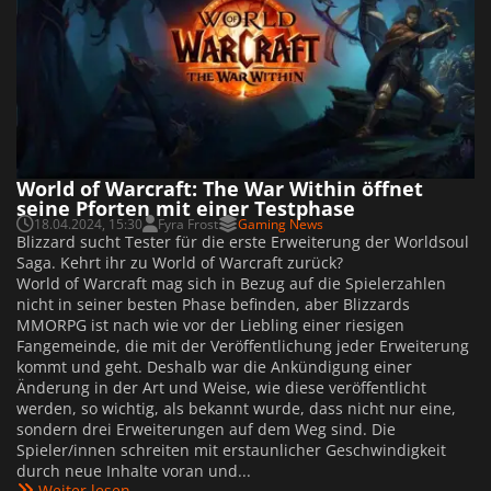
World of Warcraft: The War Within öffnet
seine Pforten mit einer Testphase
18.04.2024, 15:30
Fyra Frost
Gaming News
Blizzard sucht Tester für die erste Erweiterung der Worldsoul
Saga. Kehrt ihr zu World of Warcraft zurück?
World of Warcraft mag sich in Bezug auf die Spielerzahlen
nicht in seiner besten Phase befinden, aber Blizzards
MMORPG ist nach wie vor der Liebling einer riesigen
Fangemeinde, die mit der Veröffentlichung jeder Erweiterung
kommt und geht. Deshalb war die Ankündigung einer
Änderung in der Art und Weise, wie diese veröffentlicht
werden, so wichtig, als bekannt wurde, dass nicht nur eine,
sondern drei Erweiterungen auf dem Weg sind. Die
Spieler/innen schreiten mit erstaunlicher Geschwindigkeit
durch neue Inhalte voran und...
Weiter lesen