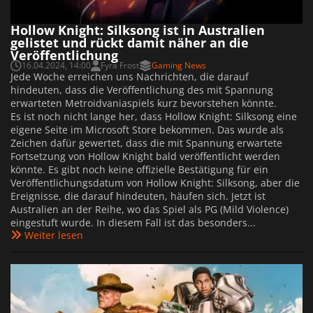
Hollow Knight: Silksong ist in Australien
gelistet und rückt damit näher an die
Veröffentlichung
16.04.2024, 14:00
Fyra Frost
Gaming News
Jede Woche erreichen uns Nachrichten, die darauf
hindeuten, dass die Veröffentlichung des mit Spannung
erwarteten Metroidvaniaspiels kurz bevorstehen könnte.
Es ist noch nicht lange her, dass Hollow Knight: Silksong eine
eigene Seite im Microsoft Store bekommen. Das wurde als
Zeichen dafür gewertet, dass die mit Spannung erwartete
Fortsetzung von Hollow Knight bald veröffentlicht werden
könnte. Es gibt noch keine offizielle Bestätigung für ein
Veröffentlichungsdatum von Hollow Knight: Silksong, aber die
Ereignisse, die darauf hindeuten, häufen sich. Jetzt ist
Australien an der Reihe, wo das Spiel als PG (Mild Violence)
eingestuft wurde. In diesem Fall ist das besonders...
Weiter lesen