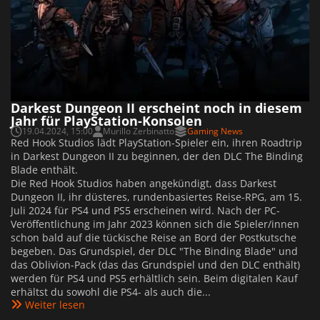
Darkest Dungeon II erscheint noch in diesem
Jahr für PlayStation-Konsolen
19.04.2024, 15:00
Murillo Zerbinatto
Gaming News
Red Hook Studios lädt PlayStation-Spieler ein, ihren Roadtrip
in Darkest Dungeon II zu beginnen, der den DLC The Binding
Blade enthält.
Die Red Hook Studios haben angekündigt, dass Darkest
Dungeon II, ihr düsteres, rundenbasiertes Reise-RPG, am 15.
Juli 2024 für PS4 und PS5 erscheinen wird. Nach der PC-
Veröffentlichung im Jahr 2023 können sich die Spieler/innen
schon bald auf die tückische Reise an Bord der Postkutsche
begeben. Das Grundspiel, der DLC "The Binding Blade" und
das Oblivion-Pack (das das Grundspiel und den DLC enthält)
werden für PS4 und PS5 erhältlich sein. Beim digitalen Kauf
erhältst du sowohl die PS4- als auch die...
Weiter lesen