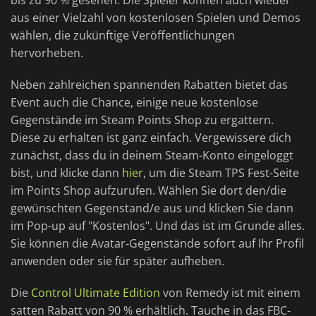
bis zu 90 % gesehen. Die Spieler können auch wieder
aus einer Vielzahl von kostenlosen Spielen und Demos
wählen, die zukünftige Veröffentlichungen
hervorheben.
Neben zahlreichen spannenden Rabatten bietet das
Event auch die Chance, einige neue kostenlose
Gegenstände im Steam Points Shop zu ergattern.
Diese zu erhalten ist ganz einfach. Vergewissere dich
zunächst, dass du in deinem Steam-Konto eingeloggt
bist, und klicke dann
hier
, um die Steam TPS Fest-Seite
im Points Shop aufzurufen. Wählen Sie dort den/die
gewünschten Gegenstand/e aus und klicken Sie dann
im Pop-up auf "Kostenlos". Und das ist im Grunde alles.
Sie können die Avatar-Gegenstände sofort auf Ihr Profil
anwenden oder sie für später aufheben.
Die
Control Ultimate Edition
von Remedy ist mit einem
satten Rabatt von 90 % erhältlich. Tauche in das FBC-