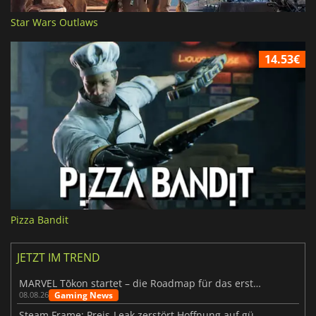
Star Wars Outlaws
14.53€
Pizza Bandit
JETZT IM TREND
MARVEL Tōkon startet – die Roadmap für das erste Jahr wurde vorgestellt
Gaming News
08.08.26
Steam Frame: Preis-Leak zerstört Hoffnung auf günstiges VR-Headset