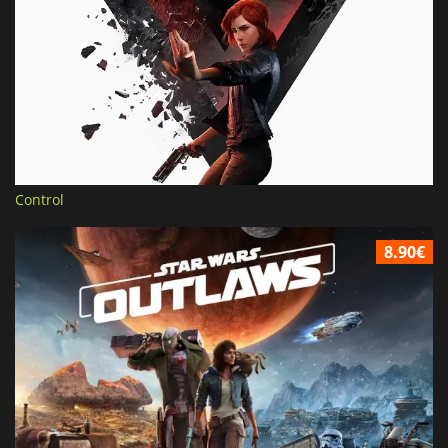
Control
8.90€