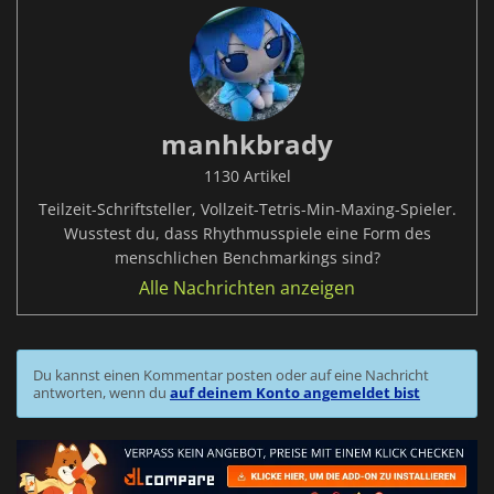
manhkbrady
1130 Artikel
Teilzeit-Schriftsteller, Vollzeit-Tetris-Min-Maxing-Spieler.
Wusstest du, dass Rhythmusspiele eine Form des
menschlichen Benchmarkings sind?
Alle Nachrichten anzeigen
Du kannst einen Kommentar posten oder auf eine Nachricht
antworten, wenn du
auf deinem Konto angemeldet bist