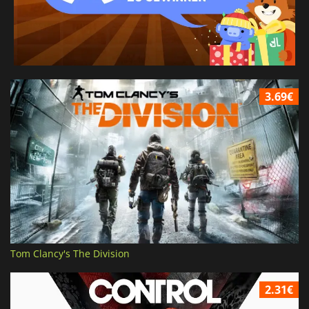
3.69€
Tom Clancy's The Division
2.31€