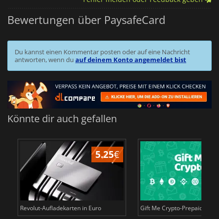
Bewertungen über PaysafeCard
Du kannst einen Kommentar posten oder auf eine Nachricht
antworten, wenn du
auf deinem Konto angemeldet bist
Könnte dir auch gefallen
5.25
€
Revolut-Aufladekarten in Euro
Gift Me Crypto-Prepaidkarten