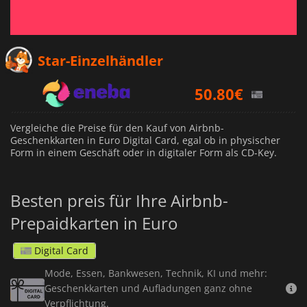
49.98
€
Star-Einzelhändler
50.80
€
50.25
€
Vergleiche die Preise für den Kauf von Airbnb-
Geschenkkarten in Euro Digital Card, egal ob in physischer
Form in einem Geschäft oder in digitaler Form als CD-Key.
Besten preis für Ihre Airbnb-
Prepaidkarten in Euro
Digital Card
Mode, Essen, Bankwesen, Technik, KI und mehr:
Geschenkkarten und Aufladungen ganz ohne
Verpflichtung.