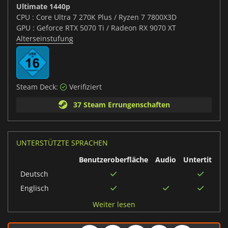
Ultimate 1440p
CPU : Core Ultra 7 270K Plus / Ryzen 7 7800X3D
GPU : Geforce RTX 5070 Ti / Radeon RX 9070 XT
Alterseinstufung
Steam Deck:
Verifiziert
37 Steam Errungenschaften
UNTERSTÜTZTE SPRACHEN
Benutzeroberfläche
Audio
Untertitel
Deutsch
Englisch
Koreanisch
Weiter lesen
Japanisch