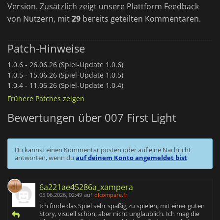
Version. Zusätzlich zeigt unsere Plattform Feedback
von Nutzern, mit
29
bereits geteilten Kommentaren.
Patch-Hinweise
1.0.6 -
26.06.26 (Spiel-Update 1.0.6)
1.0.5 -
15.06.26 (Spiel-Update 1.0.5)
1.0.4 -
11.06.26 (Spiel-Update 1.0.4)
Frühere Patches zeigen
Bewertungen über 007 First Light
Du kannst einen Kommentar posten oder auf eine Nachricht
antworten, wenn du
auf deinem Konto angemeldet bist
6a221ae45286a_xampera
05.06.2026, 02:49
auf
dlcompare.fr
Ich finde das Spiel sehr spaßig zu spielen, mit einer guten
Story, visuell schön, aber nicht unglaublich. Ich mag die