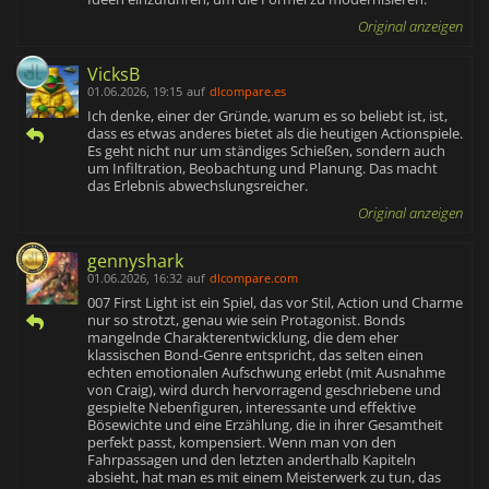
Original anzeigen
VicksB
01.06.2026, 19:15
auf
dlcompare.es
Ich denke, einer der Gründe, warum es so beliebt ist, ist,
dass es etwas anderes bietet als die heutigen Actionspiele.
Es geht nicht nur um ständiges Schießen, sondern auch
um Infiltration, Beobachtung und Planung. Das macht
das Erlebnis abwechslungsreicher.
Original anzeigen
gennyshark
01.06.2026, 16:32
auf
dlcompare.com
007 First Light ist ein Spiel, das vor Stil, Action und Charme
nur so strotzt, genau wie sein Protagonist. Bonds
mangelnde Charakterentwicklung, die dem eher
klassischen Bond-Genre entspricht, das selten einen
echten emotionalen Aufschwung erlebt (mit Ausnahme
von Craig), wird durch hervorragend geschriebene und
gespielte Nebenfiguren, interessante und effektive
Bösewichte und eine Erzählung, die in ihrer Gesamtheit
perfekt passt, kompensiert. Wenn man von den
Fahrpassagen und den letzten anderthalb Kapiteln
absieht, hat man es mit einem Meisterwerk zu tun, das