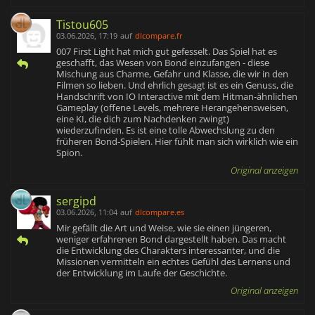
Tistou605
03.06.2026, 17:19
auf
dlcompare.fr
007 First Light hat mich gut gefesselt. Das Spiel hat es
geschafft, das Wesen von Bond einzufangen - diese
Mischung aus Charme, Gefahr und Klasse, die wir in den
Filmen so lieben. Und ehrlich gesagt ist es ein Genuss, die
Handschrift von IO Interactive mit dem Hitman-ähnlichen
Gameplay (offene Levels, mehrere Herangehensweisen,
eine KI, die dich zum Nachdenken zwingt)
wiederzufinden. Es ist eine tolle Abwechslung zu den
früheren Bond-Spielen. Hier fühlt man sich wirklich wie ein
Spion.
Original anzeigen
sergipd
03.06.2026, 11:04
auf
dlcompare.es
Mir gefällt die Art und Weise, wie sie einen jüngeren,
weniger erfahrenen Bond dargestellt haben. Das macht
die Entwicklung des Charakters interessanter, und die
Missionen vermitteln ein echtes Gefühl des Lernens und
der Entwicklung im Laufe der Geschichte.
Original anzeigen