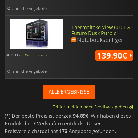
ähnliche Angebote
Thermaltake View 600 TG -
Future Dusk Purple
Notebooksbilliger
139.90€
RGB: No
Weiter lesen
ähnliche Angebote
ALLE ERGEBNISSE
Fehler melden oder Feedback geben
(*) Der beste Preis ist derzeit
94.89€
. Wir haben dieses
Produkt bei
7
Verkäufern entdeckt. Unser
Preisvergleichstool hat
173
Angebote gefunden.