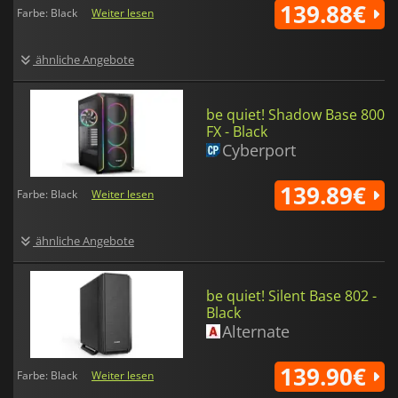
139.88€
Farbe: Black
Weiter lesen
ähnliche Angebote
be quiet! Shadow Base 800
FX - Black
Cyberport
139.89€
Farbe: Black
Weiter lesen
ähnliche Angebote
be quiet! Silent Base 802 -
Black
Alternate
139.90€
Farbe: Black
Weiter lesen