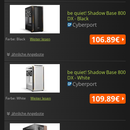
be quiet! Shadow Base 800
DX - Black
Cyberport
106.89€
Farbe: Black
Weiter lesen
ähnliche Angebote
be quiet! Shadow Base 800
DX - White
Cyberport
109.89€
Farbe: White
Weiter lesen
ähnliche Angebote