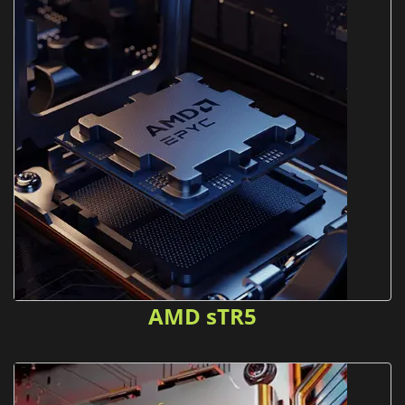
AMD sTR5