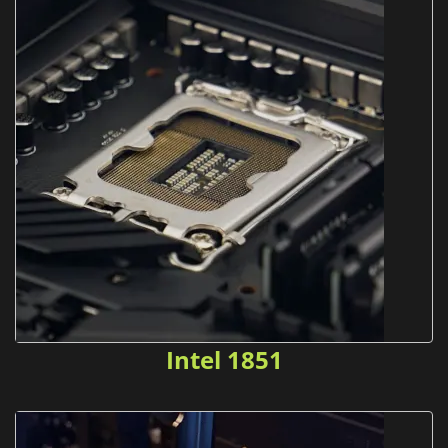
Intel 1851