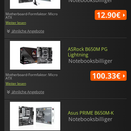
Notebooksbilliger
12.90€
Motherboard-Formfaktor: Micro
ATX
Weiter lesen
ähnliche Angebote
ASRock B650M PG
Lightning
Notebooksbilliger
100.33€
Motherboard-Formfaktor: Micro
ATX
Weiter lesen
ähnliche Angebote
Asus PRIME B650M-K
Notebooksbilliger