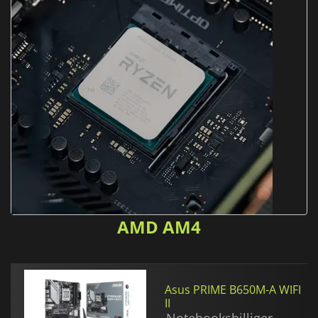
AMD AM4
Asus PRIME B650M-A WIFI
II