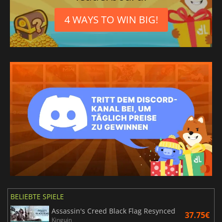
4 WAYS TO WIN BIG!
BELIEBTE SPIELE
Assassin's Creed Black Flag Resynced
37.75€
Kinguin