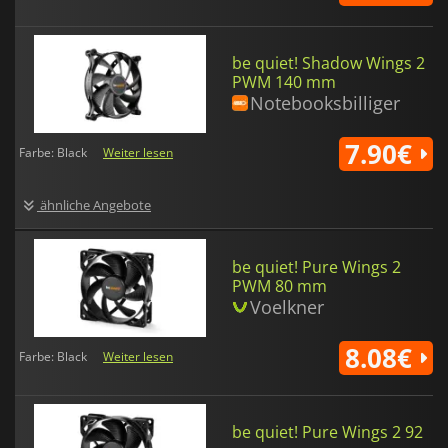
be quiet! Shadow Wings 2
PWM 140 mm
Notebooksbilliger
7.90€
Farbe: Black
Weiter lesen
ähnliche Angebote
be quiet! Pure Wings 2
PWM 80 mm
Voelkner
8.08€
Farbe: Black
Weiter lesen
be quiet! Pure Wings 2 92