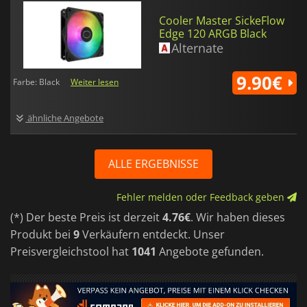
Cooler Master SickeFlow
Edge 120 ARGB Black
Alternate
9.90€
Farbe: Black
Weiter lesen
ähnliche Angebote
ALLE ERGEBNISSE
Fehler melden oder Feedback geben
(*) Der beste Preis ist derzeit
4.76€
. Wir haben dieses
Produkt bei
9
Verkäufern entdeckt. Unser
Preisvergleichstool hat
1041
Angebote gefunden.