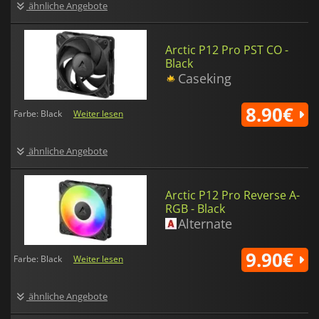
ähnliche Angebote
Arctic P12 Pro PST CO -
Black
Caseking
8.90€
Farbe: Black
Weiter lesen
ähnliche Angebote
Arctic P12 Pro Reverse A-
RGB - Black
Alternate
9.90€
Farbe: Black
Weiter lesen
ähnliche Angebote