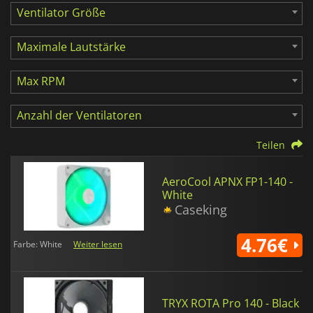
Ventilator Größe
Maximale Lautstärke
Max RPM
Anzahl der Ventilatoren
Teilen
AeroCool APNX FP1-140 -
White
Caseking
4.76€
Farbe: White
Weiter lesen
TRYX ROTA Pro 140 - Black