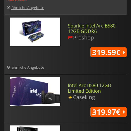
ähnliche Angebote
Sparkle Intel Arc B580
12GB GDDR6
Proshop
319.59€
ähnliche Angebote
Intel Arc B580 12GB
Limited Edition
Caseking
319.97€