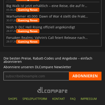
Big Walk ist jetzt erhältlich – eine Reise, die auf Freundschaft basiert
Gaming News
05.08.26
Warhammer 40.000: Dawn of War 4 stellt die Fraktion der Necrons vor
Gaming News
30.07.26
Nioh 3: DLC Hell Rising offiziell angekündigt
Gaming News
28.07.26
Forsaken Realms: Vahrin’s Call feiert Release nach 10 Jahren
Gaming News
28.07.26
Die besten Preise, Rabatt-Codes und Angebote – einfach
abonnieren
Abonniere unseren DLCompare Newsletter
SHOPS
SPIELEPLATTFORM
KONTAKT
FAQ
IMPRESSUM