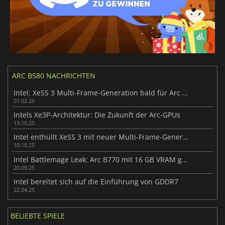
ARC B580 NACHRICHTEN
Intel: XeSS 3 Multi-Frame-Generation bald für Arc B580 GPU
01.02.26
Intels Xe3P-Architektur: Die Zukunft der Arc-GPUs
13.10.25
Intel enthüllt XeSS 3 mit neuer Multi-Frame-Generation-Technologie
10.10.25
Intel Battlemage Leak: Arc B770 mit 16 GB VRAM gesichtet
20.09.25
Intel bereitet sich auf die Einführung von GDDR7
22.04.25
BELIEBTE SPIELE