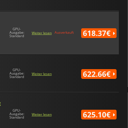
n
GPU-
618.37€
Ausgabe:
Ausverkauft
Weiter lesen
Standard
X
GPU-
622.66€
Ausgabe:
Weiter lesen
Standard
g
GPU-
625.10€
Ausgabe:
Weiter lesen
Standard