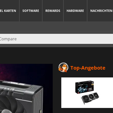
IEL KARTEN
SOFTWARE
REWARDS
HARDWARE
NACHRICHTEN
Top-Angebote