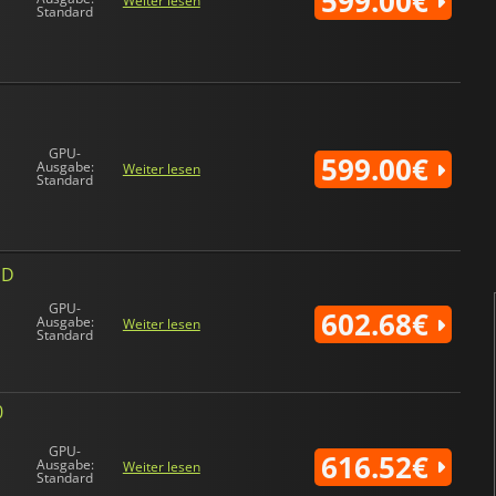
599.00€
Weiter lesen
Standard
GPU-
599.00€
Ausgabe:
Weiter lesen
Standard
MD
GPU-
602.68€
Ausgabe:
Weiter lesen
Standard
0
GPU-
616.52€
Ausgabe:
Weiter lesen
Standard