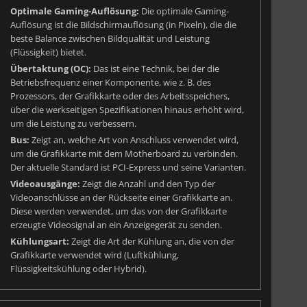
Optimale Gaming-Auflösung:
Die optimale Gaming-
Auflösung ist die Bildschirmauflösung (in Pixeln), die die
beste Balance zwischen Bildqualität und Leistung
(Flüssigkeit) bietet.
Übertaktung (OC):
Das ist eine Technik, bei der die
Betriebsfrequenz einer Komponente, wie z. B. des
Prozessors, der Grafikkarte oder des Arbeitsspeichers,
über die werkseitigen Spezifikationen hinaus erhöht wird,
um die Leistung zu verbessern.
Bus:
Zeigt an, welche Art von Anschluss verwendet wird,
um die Grafikkarte mit dem Motherboard zu verbinden.
Der aktuelle Standard ist PCI-Express und seine Varianten.
Videoausgänge:
Zeigt die Anzahl und den Typ der
Videoanschlüsse an der Rückseite einer Grafikkarte an.
Diese werden verwendet, um das von der Grafikkarte
erzeugte Videosignal an ein Anzeigegerät zu senden.
Kühlungsart:
Zeigt die Art der Kühlung an, die von der
Grafikkarte verwendet wird (Luftkühlung,
Flüssigkeitskühlung oder Hybrid).