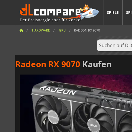
SPIELE
SP
Der Preisvergleicher für Zocker
HARDWARE
GPU
RADEON RX 9070
Radeon RX 9070
Kaufen