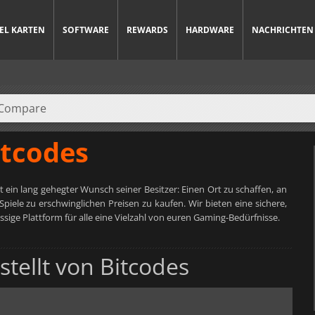
IEL KARTEN
SOFTWARE
REWARDS
HARDWARE
NACHRICHTEN
itcodes
 ein lang gehegter Wunsch seiner Besitzer: Einen Ort zu schaffen, an
Spiele zu erschwinglichen Preisen zu kaufen. Wir bieten eine sichere,
ssige Plattform für alle eine Vielzahl von euren Gaming-Bedürfnisse.
stellt von Bitcodes