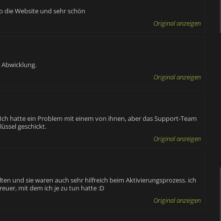
ro die Website und sehr schön
Original anzeigen
r Abwicklung.
Original anzeigen
t. Ich hatte ein Problem mit einem von ihnen, aber das Support-Team
üssel geschickt.
Original anzeigen
lten und sie waren auch sehr hilfreich beim Aktivierungsprozess. ich
uer, mit dem ich je zu tun hatte :D
Original anzeigen