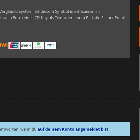
 Vergleichs system mit diesem Symbol identifizieren als
auf in Form eines CD-Key als Text oder einem Bild, die Sie per Email
 antworten, wenn du
auf deinem Konto angemeldet bist