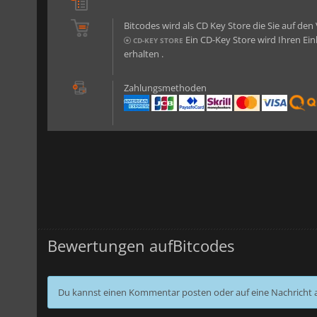
Bitcodes wird als CD Key Store die Sie auf den
Ein CD-Key Store wird Ihren Eink
CD-KEY STORE
erhalten .
Zahlungsmethoden
Bewertungen aufBitcodes
Du kannst einen Kommentar posten oder auf eine Nachricht