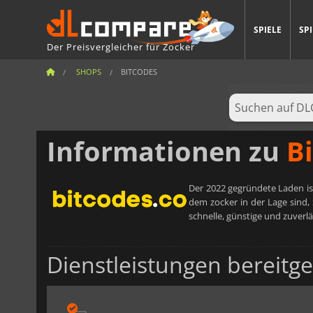
SPIELE
SP
Der Preisvergleicher für Zocker
SHOPS
BITCODES
Informationen zu
B
Der 2022 gegründete Laden ist
dem zocker in der Lage sind, 
schnelle, günstige und zuverlä
Dienstleistungen bereitge