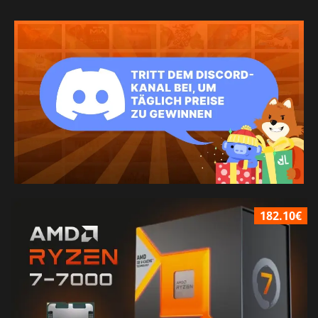
182.10€