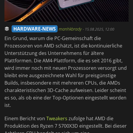
HARDWARE-NEWS
manhkbrady
-
15.08.2025, 12:00
Ein Grund, warum die PC-Gemeinschaft die
Prozessoren von AMD schätzt, ist die kontinuierliche
Unterstützung des Unternehmens für ältere
Plattformen. Die AM4-Plattform, die es seit 2016 gibt,
wird immer noch mit neuen Prozessoren versorgt und
bleibt eine ausgezeichnete Wahl für preisgünstige
Builds, insbesondere mit mehreren CPUs, die AMDs
charakteristischen 3D-Cache aufweisen. Leider scheint
es so, als ob eine der Top-Optionen eingestellt worden
ist.
Einem Bericht von
Tweakers
zufolge hat AMD die
Produktion des Ryzen 7 5700X3D eingestellt. Bei dieser