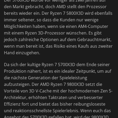
Der 5700X3D wurde vor weniger als zwei Jahren auf
den Markt gebracht, doch AMD stellt den Prozessor
bereits wieder ein. Der Ryzen 7 5800X3D wird ebenfalls
immer seltener, so dass die Kunden nur wenige
Möglichkeiten haben, wenn sie einen AM4-Computer
mit einem Ryzen 3D-Prozessor wünschen. Es gibt
jedoch zahlreiche Optionen auf dem Gebrauchtmarkt,
wenn man bereit ist, das Risiko eines Kaufs aus zweiter
Hand einzugehen.
Da sich der kultige Ryzen 7 5700X3D dem Ende seiner
Produktion nähert, ist es ein idealer Zeitpunkt, um auf
die nächste Generation der Spieleleistung
aufzusteigen. Der AMD Ryzen 7 9800X3D setzt die
Vorteile von 3D V-Cache mit der hochmodernen Zen 5-
Architektur, erhöhten Taktraten und verbesserter
Effizienz fort und bietet das bisher reibungsloseste
und reaktionsschnellste Spielerlebnis. Wenn euch das
Angebot des 5700X3D gefallen hat, wird der 9800X3D