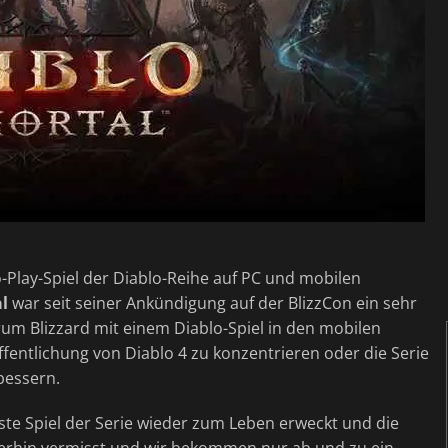
to-Play-Spiel der Diablo-Reihe auf PC und mobilen
l
war seit seiner Ankündigung auf der BlizzCon ein sehr
um Blizzard mit einem Diablo-Spiel in den mobilen
öffentlichung von Diablo 4 zu konzentrieren oder die Serie
bessern.
teste Spiel der Serie wieder zum Leben erweckt und die
erhin vermisst und wir bekommen nur ab und zu ein