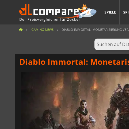
SPIELE
SP
Der Preisvergleicher für Zocker
GAMING NEWS
DIABLO IMMORTAL: MONETARISIERUNG VERÄRG
Diablo Immortal: Monetaris