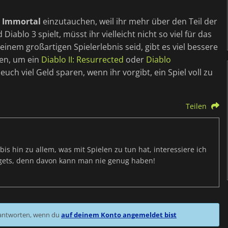
o Immortal
einzutauchen, weil ihr mehr über den Teil der
iablo 3 spielt, müsst ihr vielleicht nicht so viel für das
inem großartigen Spielerlebnis seid, gibt es viel bessere
zen, um ein
Diablo II: Resurrected
oder
Diablo
ch viel Geld sparen, wenn ihr vorgibt, ein Spiel voll zu
Teilen
s hin zu allem, was mit Spielen zu tun hat, interessiere ich
dgets, denn davon kann man nie genug haben!
 antworten, wenn du
auf deinem Konto angemeldet bist