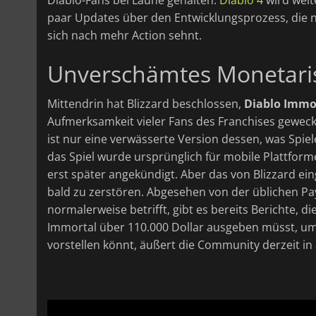
paar Updates über den Entwicklungsprozess, die n
sich nach mehr Action sehnt.
Unverschämtes Monetari
Mittendrin hat Blizzard beschlossen,
Diablo Immo
Aufmerksamkeit vieler Fans des Franchises geweckt, 
ist nur eine verwässerte Version dessen, was Spiel
das Spiel wurde ursprünglich für mobile Plattform
erst später angekündigt. Aber das von Blizzard e
bald zu zerstören. Abgesehen von der üblichen Pay
normalerweise betrifft, gibt es bereits Berichte, d
Immortal über 110.000 Dollar ausgeben müsst, um 
vorstellen könnt, äußert die Community derzeit in 