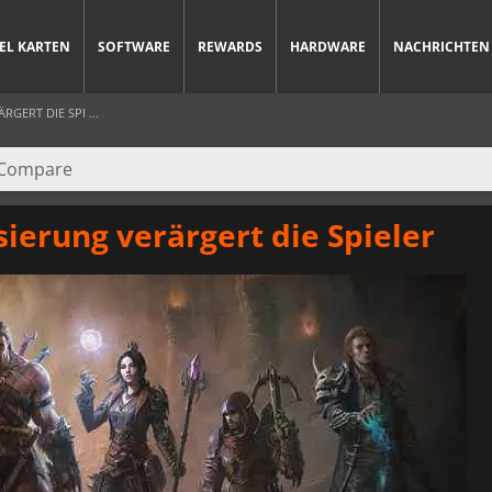
IEL KARTEN
SOFTWARE
REWARDS
HARDWARE
NACHRICHTEN
ERT DIE SPI ...
ierung verärgert die Spieler