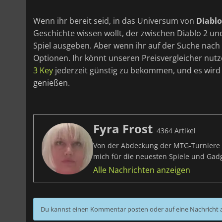
Wenn ihr bereit seid, in das Universum von
Diabl
Geschichte wissen wollt, der zwischen Diablo 2 und D
Spiel ausgeben. Aber wenn ihr auf der Suche nach e
Optionen. Ihr könnt unseren Preisvergleicher nut
3 Key
jederzeit günstig zu bekommen, und es wird eu
genießen.
Fyra Frost
4364 Artikel
Von der Abdeckung der MTG-Turniere bi
mich für die neuesten Spiele und Ga
Alle Nachrichten anzeigen
Du kannst einen Kommentar posten oder auf eine Nachricht