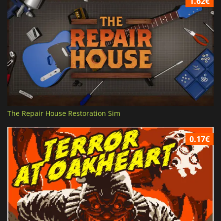
1.62€
The Repair House Restoration Sim
0.17€