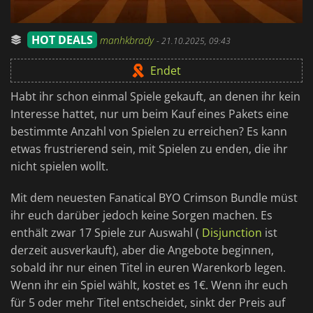
HOT DEALS
manhkbrady
-
21.10.2025, 09:43
Endet
Habt ihr schon einmal Spiele gekauft, an denen ihr kein
Interesse hattet, nur um beim Kauf eines Pakets eine
bestimmte Anzahl von Spielen zu erreichen? Es kann
etwas frustrierend sein, mit Spielen zu enden, die ihr
nicht spielen wollt.
Mit dem neuesten Fanatical BYO Crimson Bundle müst
ihr euch darüber jedoch keine Sorgen machen. Es
enthält zwar 17 Spiele zur Auswahl (
Disjunction
ist
derzeit ausverkauft), aber die Angebote beginnen,
sobald ihr nur einen Titel in euren Warenkorb legen.
Wenn ihr ein Spiel wählt, kostet es 1€. Wenn ihr euch
für 5 oder mehr Titel entscheidet, sinkt der Preis auf