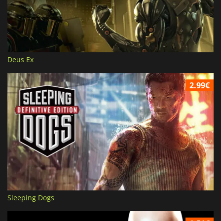
Deus Ex
2.99€
Sleeping Dogs