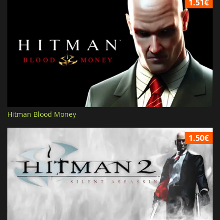
1.51€
Hitman Blood Money
1.50€