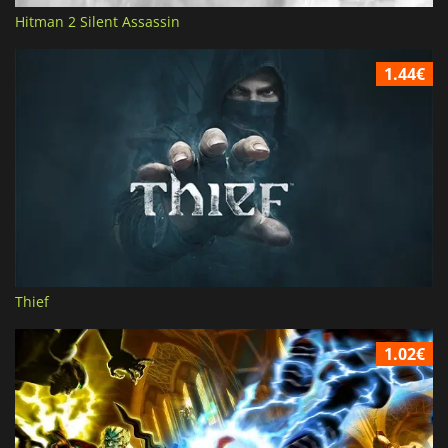
Hitman 2 Silent Assassin
1.44€
Thief
1.02€