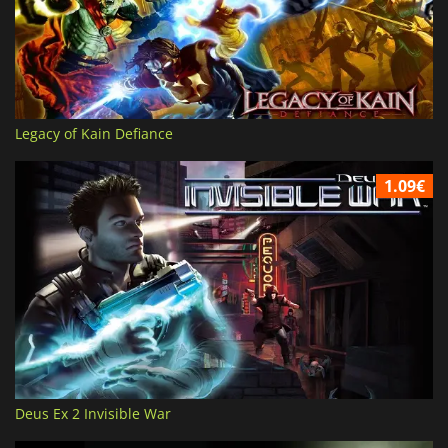
Legacy of Kain Defiance
1.09€
Deus Ex 2 Invisible War