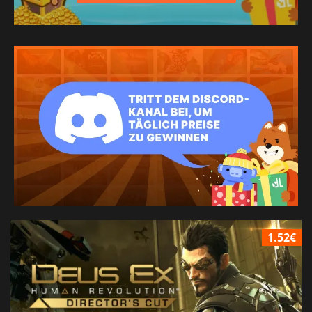
1.52€