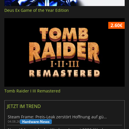
Deus Ex Game of the Year Edition
2.60€
Tomb Raider I III Remastered
JETZT IM TREND
Steam Frame: Preis-Leak zerstört Hoffnung auf günstiges VR-Headset
Hardware-News
04.08.26