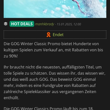
HOT DEALS
manhkbrady
-
15.01.2025, 12:00
Endet
Die GOG Winter Classic Promo bietet Hunderte von
kultigen Spielen zum Verkauf an, mit Rabatten von bis
zu 90%!
Ihr braucht nicht die neuesten, auffälligsten Titel, um
tolle Spiele zu schätzen. Das wissen ihr, das wissen wir,
und das weiß auch GOG. Das beweist GOG einmal
mehr, indem es eine Fundgrube von Rabatten auf
zahlreiche Spieleklassiker aus vergangenen Zeiten
enthüllt.
Die GOG Winter Classics Promo läuft bis zum 18.