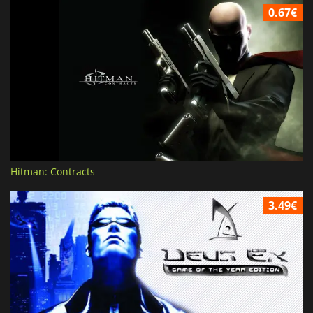
0.67€
Hitman: Contracts
3.49€