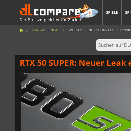
SPIELE
SP
Der Preisvergleicher für Zocker
HARDWARE-NEWS
GROSSER SPEZIFIKATIONS-LEAK ZUR NVIDIA
RTX 50 SUPER: Neuer Leak e