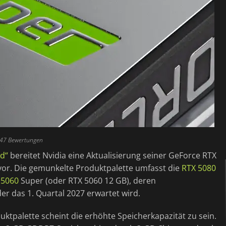
 47 Bewertungen
ad“
bereitet Nvidia eine Aktualisierung seiner GeForce RTX
vor. Die gemunkelte Produktpalette umfasst die
RTX 5080
 5060
Super (oder RTX 5060 12 GB), deren
er das 1. Quartal 2027 erwartet wird.
tpalette scheint die erhöhte Speicherkapazität zu sein.