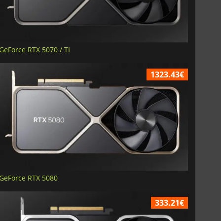
GeForce RTX 5070 / TI
1323.43€
GeForce RTX 5080
333.21€