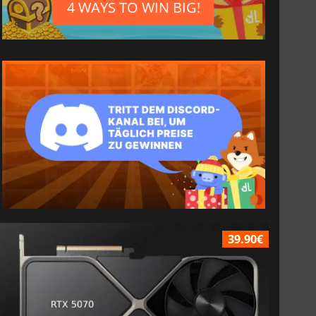
4 WAYS TO WIN BIG!
39.90€