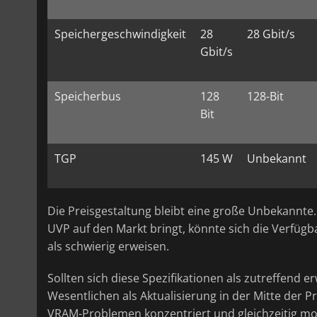
Speichergeschwindigkeit
28
28 Gbit/s
Gbit/s
Speicherbus
128
128-Bit
Bit
TGP
145 W
Unbekannt
Die Preisgestaltung bleibt eine große Unbekannte
UVP auf den Markt bringt, könnte sich die Verfüg
als schwierig erweisen.
Sollten sich diese Spezifikationen als zutreffend e
Wesentlichen als Aktualisierung in der Mitte der 
VRAM-Problemen konzentriert und gleichzeitig mo