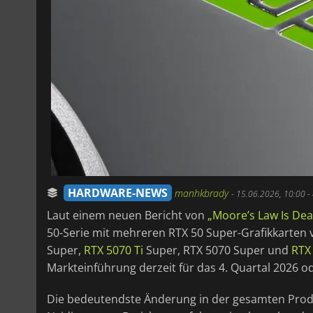
HARDWARE-NEWS
manhkbrady
-
15.06.2026, 10:00
-
Laut einem neuen Bericht von
„Moore’s Law Is De
50-Serie mit mehreren RTX 50 Super-Grafikkarten 
Super,
RTX 5070 Ti
Super, RTX 5070 Super und
RTX
Markteinführung derzeit für das 4. Quartal 2026 od
Die bedeutendste Änderung in der gesamten Produk