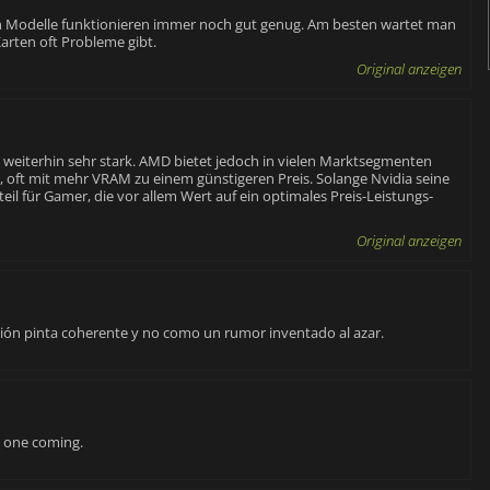
eren Modelle funktionieren immer noch gut genug. Am besten wartet man
arten oft Probleme gibt.
Original anzeigen
g weiterhin sehr stark. AMD bietet jedoch in vielen Marktsegmenten
s, oft mit mehr VRAM zu einem günstigeren Preis. Solange Nvidia seine
eil für Gamer, die vor allem Wert auf ein optimales Preis-Leistungs-
Original anzeigen
ación pinta coherente y no como un rumor inventado al azar.
w one coming.