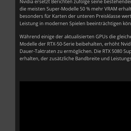
Nvidia ersetzt Berichten zufolge seine bestehen
die meisten Super-Modelle 50 % mehr VRAM erhalt
besonders für Karten der unteren Preisklasse wer
Leistung in modernen Spielen beeinträchtigen kö
Während einige der aktualisierten GPUs die gleic
Modelle der RTX-50-Serie beibehalten, erhöht Nvi
Dauer-Taktraten zu ermöglichen. Die RTX 5080 Su
erhalten, der zusätzliche Bandbreite und Leistung