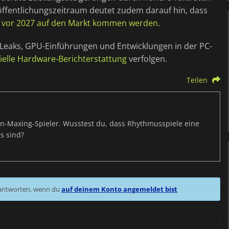
öffentlichungszeitraum deutet zudem darauf hin, dass
t vor 2027 auf den Markt kommen werden
.
Leaks, GPU-Einführungen und Entwicklungen in der PC-
ielle Hardware-Berichterstattung
verfolgen.
Teilen
s-Min-Maxing-Spieler. Wusstest du, dass Rhythmusspiele eine
s sind?
 antworten, wenn du
auf deinem Konto angemeldet bist