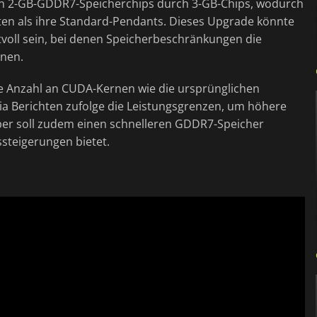
den 2-GB-GDDR7-Speicherchips durch 3-GB-Chips, wodurch
en als ihre Standard-Pendants. Dieses Upgrade könnte
tvoll sein, bei denen Speicherbeschränkungen die
nnen.
he Anzahl an CUDA-Kernen wie die ursprünglichen
dia Berichten zufolge die Leistungsgrenzen, um höhere
per soll zudem einen schnelleren GDDR7-Speicher
ssteigerungen bietet.