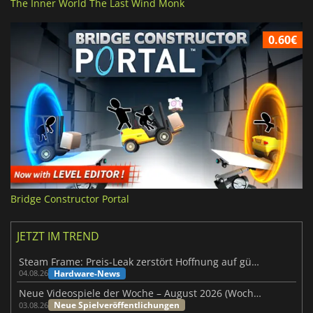
The Inner World The Last Wind Monk
0.60€
Bridge Constructor Portal
JETZT IM TREND
Steam Frame: Preis-Leak zerstört Hoffnung auf günstiges VR-Headset
Hardware-News
04.08.26
Neue Videospiele der Woche – August 2026 (Woche 32)
Neue Spielveröffentlichungen
03.08.26