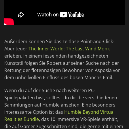
Außerdem können Sie das zeitlose Point-and-Click-
Abenteuer
The Inner World: The Last Wind Monk
erleben. In einem fesselnden handgezeichneten
Kunststil folgen Sie Robert auf seiner Suche nach der
Rettung der flötennasigen Bewohner von Asposia vor
dem unheilvollen Einfluss des bösen Mönchs Emil.
Wenn du auf der Suche nach weiteren PC-
Spielepaketen bist, solltest du dir die verschiedenen
Sammlungen auf Humble ansehen. Eine besonders
interessante Option ist das
Humble Beyond Virtual
Realities Bundle
, das 10 immersive VR-Spiele enthält,
die auf Gamer zugeschnitten sind, die gerne mit einem