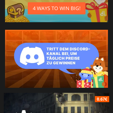
4 WAYS TO WIN BIG!
0.67€