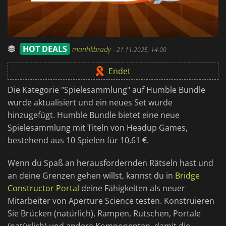
HOT DEALS
manhkbrady
-
21.11.2025, 14:00
Endet
Die Kategorie "Spielesammlung" auf Humble Bundle
wurde aktualisiert und ein neues Set wurde
hinzugefügt. Humble Bundle bietet eine neue
Spielesammlung mit Titeln von Headup Games,
bestehend aus 10 Spielen für 10,61 €.
Wenn du Spaß an herausfordernden Rätseln hast und
an deine Grenzen gehen willst, kannst du in
Bridge
Constructor Portal
deine Fähigkeiten als neuer
Mitarbeiter von Aperture Science testen. Konstruieren
Sie Brücken (natürlich), Rampen, Rutschen, Portale