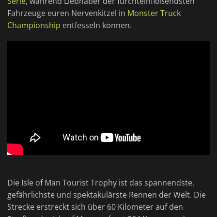
Serie
, während Liebhaber der furchteinflößendsten
Fahrzeuge euren Nervenkitzel in
Monster Truck
Championship
entfesseln können.
Die Isle of Man Tourist Trophy ist das spannendste,
gefährlichste und spektakulärste Rennen der Welt. Die
Strecke erstreckt sich über 60 Kilometer auf den