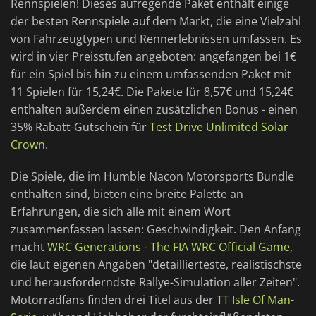
Rennspielen! Dieses aufregende Paket enthält einige
der besten Rennspiele auf dem Markt, die eine Vielzahl
von Fahrzeugtypen und Rennerlebnissen umfassen. Es
wird in vier Preisstufen angeboten: angefangen bei 1€
für ein Spiel bis hin zu einem umfassenden Paket mit
11 Spielen für 15,24€. Die Pakete für 8,57€ und 15,24€
enthalten außerdem einen zusätzlichen Bonus - einen
35% Rabatt-Gutschein für
Test Drive Unlimited Solar
Crown
.
Die Spiele, die im Humble Nacon Motorsports Bundle
enthalten sind, bieten eine breite Palette an
Erfahrungen, die sich alle mit einem Wort
zusammenfassen lassen: Geschwindigkeit. Den Anfang
macht
WRC Generations - The FIA WRC Official Game
,
die laut eigenen Angaben "detaillierteste, realistischste
und herausforderndste Rallye-Simulation aller Zeiten".
Motorradfans finden drei Titel aus der
TT Isle Of Man-