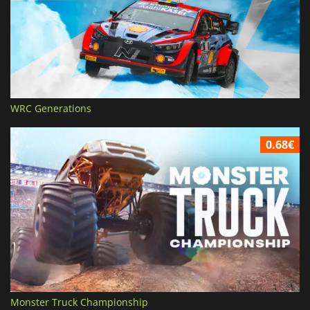
WRC Generations
0.68€
Monster Truck Championship