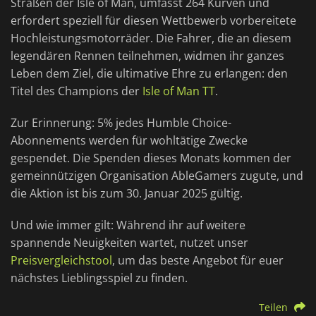
Straßen der Isle of Man, umfasst 264 Kurven und
erfordert speziell für diesen Wettbewerb vorbereitete
Hochleistungsmotorräder. Die Fahrer, die an diesem
legendären Rennen teilnehmen, widmen ihr ganzes
Leben dem Ziel, die ultimative Ehre zu erlangen: den
Titel des Champions der
Isle of Man TT
.
Zur Erinnerung: 5% jedes Humble Choice-
Abonnements werden für wohltätige Zwecke
gespendet. Die Spenden dieses Monats kommen der
gemeinnützigen Organisation AbleGamers zugute, und
die Aktion ist bis zum 30. Januar 2025 gültig.
Und wie immer gilt: Während ihr auf weitere
spannende Neuigkeiten wartet, nutzet unser
Preisvergleichstool
, um das beste Angebot für euer
nächstes Lieblingsspiel zu finden.
Teilen