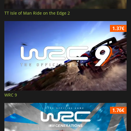
TT Isle of Man Ride on the Edge 2
1.37€
WRC 9
1.76€