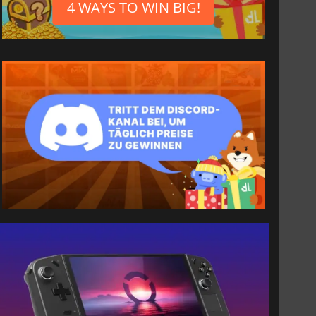
4 WAYS TO WIN BIG!