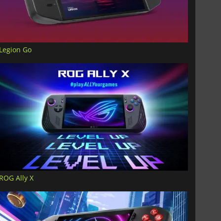
Legion Go
ROG Ally X