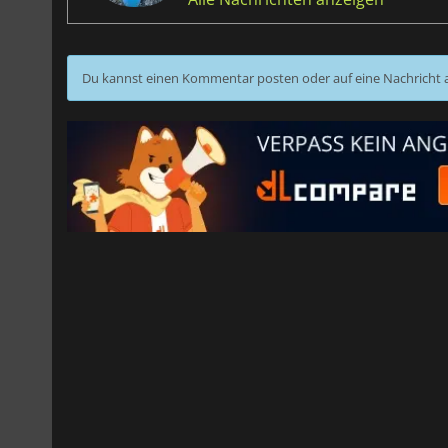
Du kannst einen Kommentar posten oder auf eine Nachricht