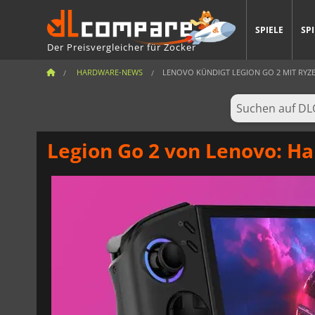
SPIELE
SP
Der Preisvergleicher für Zocker
HARDWARE-NEWS
LENOVO KÜNDIGT LEGION GO 2 MIT RYZE
Legion Go 2 von Lenovo: H