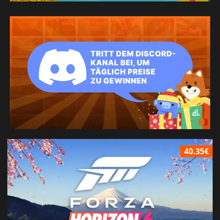
40.35€