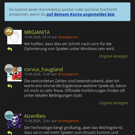
Du kannst einen Kommentar posten oder auf eine Nachricht
antworten, wenn du
auf deinem Konto angemeldet bist
MRGIANITA
15.06.2026, 18:14
auf
dlcompare.it
Wir hoffen, dass dies ein Schritt nach vorn für die
Optimierung von Spielen unter Windows sein wird.
Original anzeigen
corvus_haugland
15.06.2026, 12:49
auf
dlcompare.fr
Die verkündeten Zahlen sind beeindruckend, aber ich
warte erst einmal die Ergebnisse weiterer Spiele ab, bevor
ich mich zu sehr freue. Offizielle Vorführungen finden oft
unter idealen Bedingungen statt.
Original anzeigen
AizenReis
15.06.2026, 12:41
auf
dlcompare.es
Die Technologie klingt großartig, aber das Wichtigste ist,
dass sie in viel mehr Spielen zum Einsatz kommt und