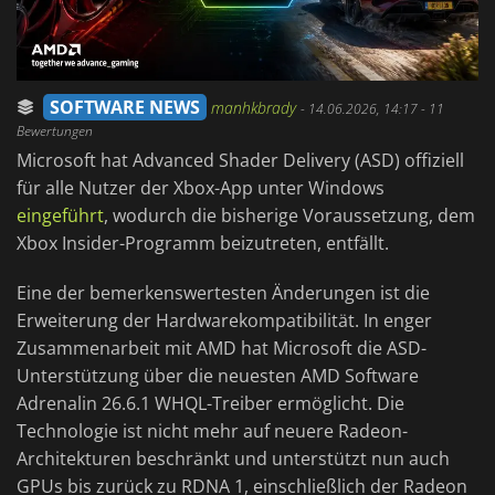
SOFTWARE NEWS
manhkbrady
-
14.06.2026, 14:17
- 11
Bewertungen
Microsoft hat Advanced Shader Delivery (ASD) offiziell
für alle Nutzer der Xbox-App unter Windows
eingeführt
, wodurch die bisherige Voraussetzung, dem
Xbox Insider-Programm beizutreten, entfällt.
Eine der bemerkenswertesten Änderungen ist die
Erweiterung der Hardwarekompatibilität. In enger
Zusammenarbeit mit AMD hat Microsoft die ASD-
Unterstützung über die neuesten AMD Software
Adrenalin 26.6.1 WHQL-Treiber ermöglicht. Die
Technologie ist nicht mehr auf neuere Radeon-
Architekturen beschränkt und unterstützt nun auch
GPUs bis zurück zu RDNA 1, einschließlich der Radeon