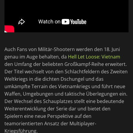
Auch Fans von Militär-Shootern werden den 18. Juni
genau im Auge behalten, da
Hell Let Loose: Vietnam
den Umfang der beliebten Großkampf-Reihe erweitert.
Der Titel wechselt von den Schlachtfeldern des Zweiten
Weltkriegs in die dichten Dschungel und das
umkämpfte Terrain des Vietnamkriegs und führt neue
Waffen, Umgebungen und taktische Überlegungen ein.
Der Wechsel des Schauplatzes stellt eine bedeutende
Weiterentwicklung der Serie dar und bietet den
Spielern eine neue Perspektive auf den
teamorientierten Ansatz der Multiplayer-
Kriegsführung.