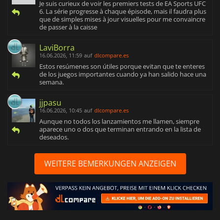
Je suis curieux de voir les premiers tests de EA Sports UFC
6. La série progresse à chaque épisode, mais il faudra plus
que de simples mises à jour visuelles pour me convaincre
de passer à la caisse
LaviBorra
16.06.2026, 11:59
auf
dlcompare.es
Estos resúmenes son útiles porque evitan que te enteres
de los juegos importantes cuando ya han salido hace una
semana.
jjpasu
16.06.2026, 10:45
auf
dlcompare.es
Aunque no todos los lanzamientos me llamen, siempre
aparece uno o dos que terminan entrando en la lista de
deseados.
WEITERE BEMERKUNGEN ANZEIGEN