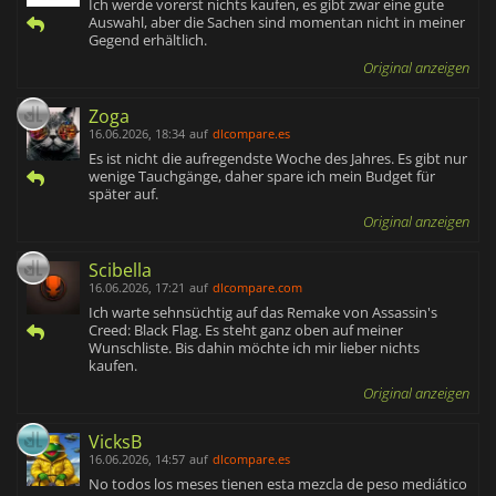
Ich werde vorerst nichts kaufen, es gibt zwar eine gute
Auswahl, aber die Sachen sind momentan nicht in meiner
Gegend erhältlich.
Original anzeigen
Zoga
16.06.2026, 18:34
auf
dlcompare.es
Es ist nicht die aufregendste Woche des Jahres. Es gibt nur
wenige Tauchgänge, daher spare ich mein Budget für
später auf.
Original anzeigen
Scibella
16.06.2026, 17:21
auf
dlcompare.com
Ich warte sehnsüchtig auf das Remake von Assassin's
Creed: Black Flag. Es steht ganz oben auf meiner
Wunschliste. Bis dahin möchte ich mir lieber nichts
kaufen.
Original anzeigen
VicksB
16.06.2026, 14:57
auf
dlcompare.es
No todos los meses tienen esta mezcla de peso mediático