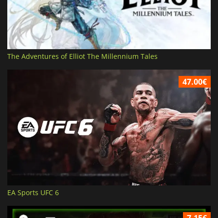
The Adventures of Elliot The Millennium Tales
47.00€
EA Sports UFC 6