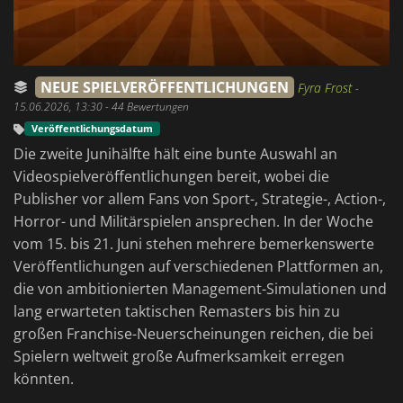
NEUE SPIELVERÖFFENTLICHUNGEN
Fyra Frost
-
15.06.2026, 13:30
- 44 Bewertungen
Veröffentlichungsdatum
Die zweite Junihälfte hält eine bunte Auswahl an
Videospielveröffentlichungen bereit, wobei die
Publisher vor allem Fans von Sport-, Strategie-, Action-,
Horror- und Militärspielen ansprechen. In der Woche
vom 15. bis 21. Juni stehen mehrere bemerkenswerte
Veröffentlichungen auf verschiedenen Plattformen an,
die von ambitionierten Management-Simulationen und
lang erwarteten taktischen Remasters bis hin zu
großen Franchise-Neuerscheinungen reichen, die bei
Spielern weltweit große Aufmerksamkeit erregen
könnten.