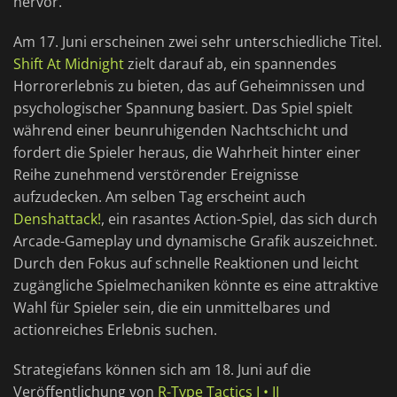
hervor.
Am 17. Juni erscheinen zwei sehr unterschiedliche Titel.
Shift At Midnight
zielt darauf ab, ein spannendes
Horrorerlebnis zu bieten, das auf Geheimnissen und
psychologischer Spannung basiert. Das Spiel spielt
während einer beunruhigenden Nachtschicht und
fordert die Spieler heraus, die Wahrheit hinter einer
Reihe zunehmend verstörender Ereignisse
aufzudecken. Am selben Tag erscheint auch
Denshattack!
, ein rasantes Action-Spiel, das sich durch
Arcade-Gameplay und dynamische Grafik auszeichnet.
Durch den Fokus auf schnelle Reaktionen und leicht
zugängliche Spielmechaniken könnte es eine attraktive
Wahl für Spieler sein, die ein unmittelbares und
actionreiches Erlebnis suchen.
Strategiefans können sich am 18. Juni auf die
Veröffentlichung von
R-Type Tactics I • II