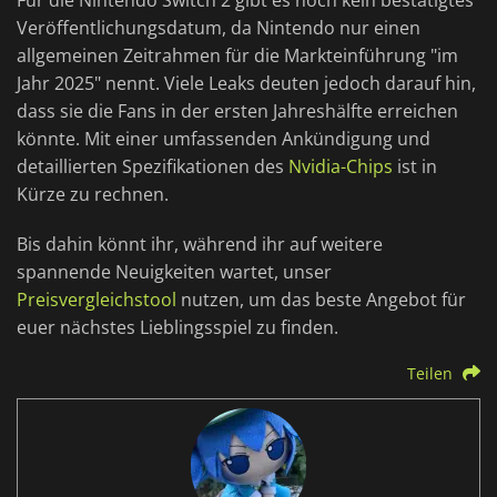
Für die Nintendo Switch 2 gibt es noch kein bestätigtes
Veröffentlichungsdatum, da Nintendo nur einen
allgemeinen Zeitrahmen für die Markteinführung "im
Jahr 2025" nennt. Viele Leaks deuten jedoch darauf hin,
dass sie die Fans in der ersten Jahreshälfte erreichen
könnte. Mit einer umfassenden Ankündigung und
detaillierten Spezifikationen des
Nvidia-Chips
ist in
Kürze zu rechnen.
Bis dahin könnt ihr, während ihr auf weitere
spannende Neuigkeiten wartet, unser
Preisvergleichstool
nutzen, um das beste Angebot für
euer nächstes Lieblingsspiel zu finden.
Teilen