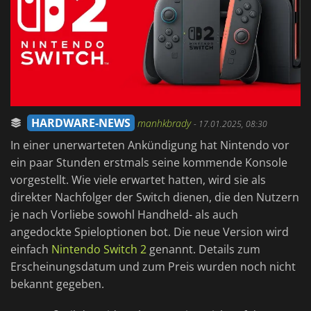
HARDWARE-NEWS
manhkbrady
-
17.01.2025, 08:30
In einer unerwarteten Ankündigung hat Nintendo vor
ein paar Stunden erstmals seine kommende Konsole
vorgestellt. Wie viele erwartet hatten, wird sie als
direkter Nachfolger der Switch dienen, die den Nutzern
je nach Vorliebe sowohl Handheld- als auch
angedockte Spieloptionen bot. Die neue Version wird
einfach
Nintendo Switch 2
genannt. Details zum
Erscheinungsdatum und zum Preis wurden noch nicht
bekannt gegeben.