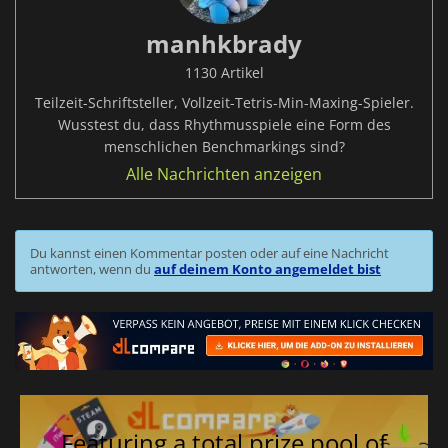
manhkbrady
1130 Artikel
Teilzeit-Schriftsteller, Vollzeit-Tetris-Min-Maxing-Spieler.
Wusstest du, dass Rhythmusspiele eine Form des
menschlichen Benchmarkings sind?
Alle Nachrichten anzeigen
Du kannst einen Kommentar posten oder auf eine Nachricht
antworten, wenn du
auf deinem Konto angemeldet bist
Featuring a total prize pool of