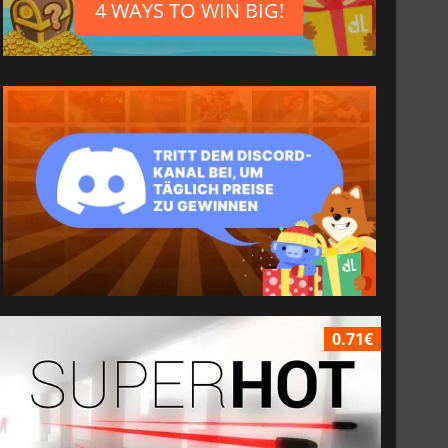
4 WAYS TO WIN BIG!
0.71€