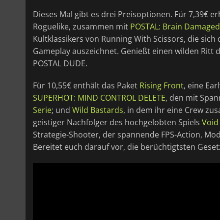
Dieses Mal gibt es drei Preisoptionen. Für 7,39€ er
Roguelike, zusammen mit
POSTAL: Brain Damaged
Kultklassikers von Running With Scissors, die sich
Gameplay auszeichnet. Genießt einen wilden Ritt 
POSTAL DUDE.
Für 10,55€ enthält das Paket
Rising Front
, eine Ea
SUPERHOT: MIND CONTROL DELETE
, den mit Span
Serie
; und
Wild Bastards
, in dem ihr eine Crew zu
geistiger Nachfolger des hochgelobten Spiels
Void
Strategie-Shooter, der spannende FPS-Action, M
Bereitet euch darauf vor, die berüchtigtsten Gese