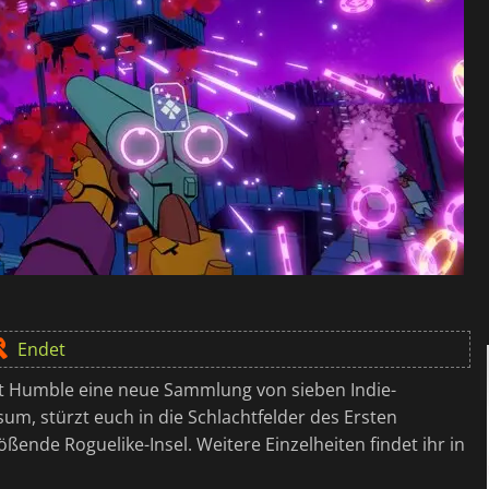
Endet
hat Humble eine neue Sammlung von sieben Indie-
m, stürzt euch in die Schlachtfelder des Ersten
ßende Roguelike-Insel. Weitere Einzelheiten findet ihr in