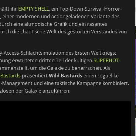
hältt ihr
EMPTY SHELL
, ein Top-Down-Survival-Horror-
, einer modernen und actiongeladenen Variante des
 durch eine altmodische Grafik und ein rasantes
durch die chaotische Welt des gestörten Verstandes von
rly-Access-Schlachtsimulation des Ersten Weltkriegs;
nung erwarteten dritten Teil der kultigen
SUPERHOT-
sammenstellt, um die Galaxie zu beherrschen. Als
 Bastards
präsentiert
Wild Bastards
einen roguelike
od-Management und eine taktische Kampagne kombiniert.
tzlosen der Galaxie anzuführen.