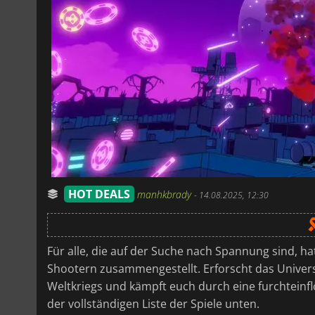
HOT DEALS
manhkbrady
-
14.08.2025, 12:30
Für alle, die auf der Suche nach Spannung sind, 
Shootern zusammengestellt. Erforscht das Universu
Weltkriegs und kämpft euch durch eine furchteinflö
der vollständigen Liste der Spiele unten.