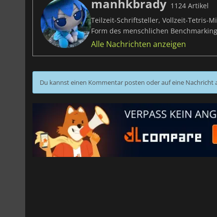
manhkbrady
1124 Artikel
Teilzeit-Schriftsteller, Vollzeit-Tetri
Form des menschlichen Benchmarking
Alle Nachrichten anzeigen
Du kannst einen Kommentar posten oder auf eine Nachricht