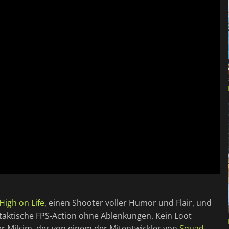
High on Life
, einen Shooter voller Humor und Flair, und
e taktische FPS-Action ohne Ablenkungen. Kein Loot
ser Milsim, der von einem der Mitentwickler von
Squad