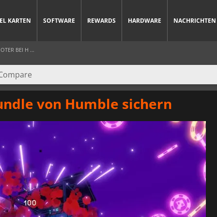
IEL KARTEN
SOFTWARE
REWARDS
HARDWARE
NACHRICHTEN
ER BEI H ...
Bundle von Humble sichern