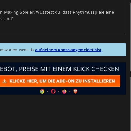
s-Min-Maxing-Spieler. Wusstest du, dass Rhythmusspiele eine
s sind?
 antworten, wenn du
auf deinem Konto angemeldet bist