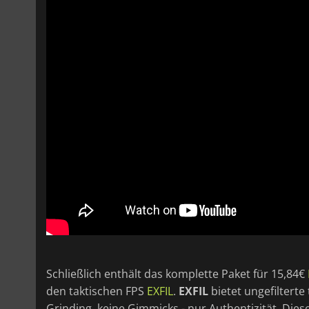
Schließlich enthält das komplette Paket für 15,84€
den taktischen FPS
EXFIL
.
EXFIL
bietet ungefiltert
Grinding, keine Gimmicks - nur Authentizität. Die