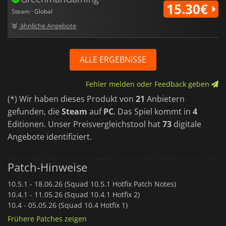
15.30€
Steam · Global
ähnliche Angebote
ALLE ERGEBNISSE
Fehler melden oder Feedback geben
(*) Wir haben dieses Produkt von
21
Anbietern
gefunden, die
Steam
auf
PC
. Das Spiel kommt in
4
Editionen. Unser Preisvergleichstool hat
73
digitale
Angebote identifiziert.
Patch-Hinweise
10.5.1 -
18.06.26 (Squad 10.5.1 Hotfix Patch Notes)
10.4.1 -
11.05.26 (Squad 10.4.1 Hotfix 2)
10.4 -
05.05.26 (Squad 10.4 Hotfix 1)
Frühere Patches zeigen