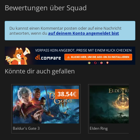
Bewertungen über Squad
Du kannst einen Kommentar posten oder auf eine Nachricht
antworten, wenn du
auf deinem Konto angemeldet bist
Könnte dir auch gefallen
38.54
€
Baldur's Gate 3
Elden Ring