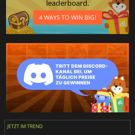
leaderboard.
4 WAYS TO WIN BIG!
JETZT IM TREND