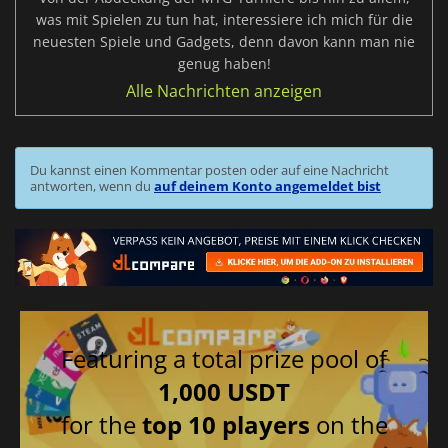
was mit Spielen zu tun hat, interessiere ich mich für die
neuesten Spiele und Gadgets, denn davon kann man nie
genug haben!
Alle Nachrichten anzeigen
Du kannst einen Kommentar posten oder auf eine Nachricht
antworten, wenn du
auf deinem Konto angemeldet bist
Featuring a total prize pool of
1,000 USDT
for the
top 10 players
on the