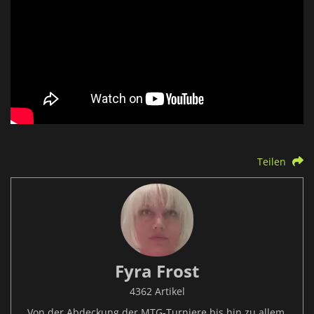
Teilen
Fyra Frost
4362 Artikel
Von der Abdeckung der MTG-Turniere bis hin zu allem,