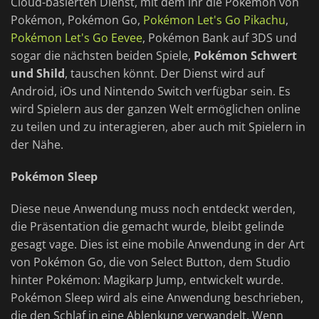
Cloud-basierten Dienst, mit dem ihr die Pokémon von
Pokémon, Pokémon Go,
Pokémon Let's Go Pikachu
,
Pokémon Let's Go Eevee
, Pokémon Bank auf 3DS und
sogar die nächsten beiden Spiele,
Pokémon Schwert
und Shild
, tauschen könnt. Der Dienst wird auf
Android, iOs und Nintendo Switch verfügbar sein. Es
wird Spielern aus der ganzen Welt ermöglichen online
zu teilen und zu interagieren, aber auch mit Spielern in
der Nähe.
Pokémon Sleep
Diese neue Anwendung muss noch entdeckt werden,
die Präsentation die gemacht wurde, bleibt gelinde
gesagt vage. Dies ist eine mobile Anwendung in der Art
von Pokémon Go, die von Select Button, dem Studio
hinter Pokémon: Magikarp Jump, entwickelt wurde.
Pokémon Sleep wird als eine Anwendung beschrieben,
die den Schlaf in eine Ablenkung verwandelt. Wenn