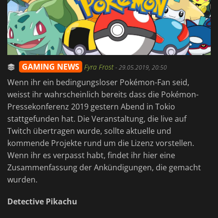
GAMING NEWS
Fyra Frost
-
29.05.2019, 20:50
Wenn ihr ein bedingungsloser Pokémon-Fan seid,
weisst ihr wahrscheinlich bereits dass die Pokémon-
Pressekonferenz 2019 gestern Abend in Tokio
stattgefunden hat. Die Veranstaltung, die live auf
Twitch übertragen wurde, sollte aktuelle und
kommende Projekte rund um die Lizenz vorstellen.
Wenn ihr es verpasst habt, findet ihr hier eine
Zusammenfassung der Ankündigungen, die gemacht
wurden.
Detective Pikachu