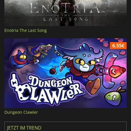
Enotria The Last Song
6.55€
Dungeon Clawler
JETZT IM TREND