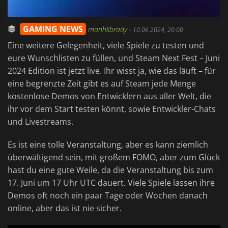
GAMING NEWS
manhkbrady
-
10.06.2024, 20:00
Eine weitere Gelegenheit, viele Spiele zu testen und
eure Wunschlisten zu füllen, und Steam Next Fest – Juni
2024 Edition ist jetzt live. Ihr wisst ja, wie das läuft – für
eine begrenzte Zeit gibt es auf Steam jede Menge
kostenlose Demos von Entwicklern aus aller Welt, die
ihr vor dem Start testen könnt, sowie Entwickler-Chats
und Livestreams.
Es ist eine tolle Veranstaltung, aber es kann ziemlich
überwältigend sein, mit großem FOMO, aber zum Glück
hast du eine gute Weile, da die Veranstaltung bis zum
17. Juni um 17 Uhr UTC dauert. Viele Spiele lassen ihre
Demos oft noch ein paar Tage oder Wochen danach
online, aber das ist nie sicher.