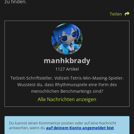
zu finden.
Teilen
manhkbrady
1127 Artikel
Teilzeit-Schriftsteller, Vollzeit-Tetris-Min-Maxing-Spieler.
Wusstest du, dass Rhythmusspiele eine Form des
menschlichen Benchmarkings sind?
Alle Nachrichten anzeigen
Du kannst einen Kommentar posten oder auf eine Nachricht
antworten, wenn du
auf deinem Konto angemeldet bist