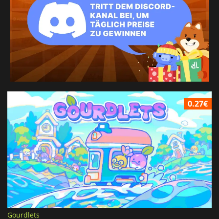
0.27€
Gourdlets