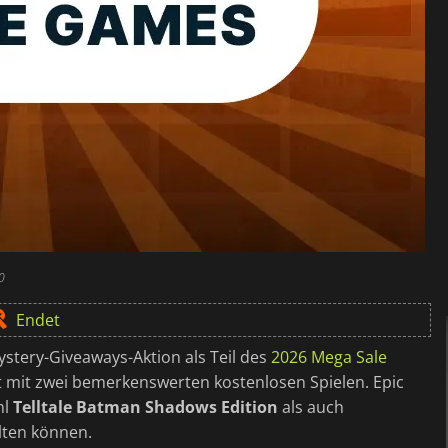
0
Endet
Mystery-Giveaways-Aktion als Teil des
2026 Mega Sale
t mit zwei bemerkenswerten kostenlosen Spielen. Epic
hl
Telltale Batman Shadows Edition
als auch
lten können.