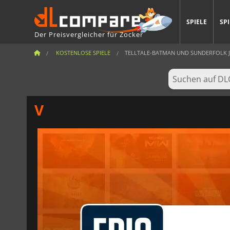
SPIELE
SP
Der Preisvergleicher für Zocker
KOSTENLOSE SPIELE
TELLTALE-BATMAN UND SUNDERFOLK JETZ
V