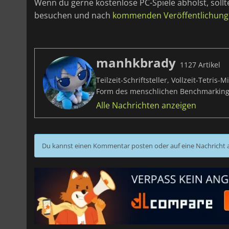
Wenn du gerne kostenlose PC-Spiele abholst, sollt
besuchen und nach
kommenden Veröffentlichun
manhkbrady
1127 Artikel
Teilzeit-Schriftsteller, Vollzeit-Tetri
Form des menschlichen Benchmarking
Alle Nachrichten anzeigen
Du kannst einen Kommentar posten oder auf eine Nachricht