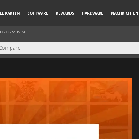
IEL KARTEN
SOFTWARE
REWARDS
HARDWARE
NACHRICHTEN
T GRATIS IM EPI ...