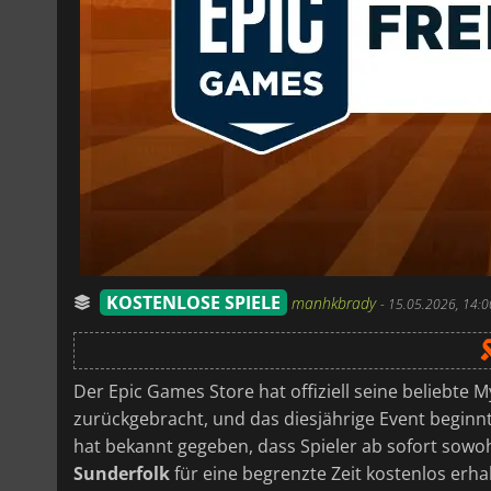
KOSTENLOSE SPIELE
manhkbrady
-
15.05.2026, 14:0
Der Epic Games Store hat offiziell seine beliebte 
zurückgebracht, und das diesjährige Event beginn
hat bekannt gegeben, dass Spieler ab sofort sowo
Sunderfolk
für eine begrenzte Zeit kostenlos erha