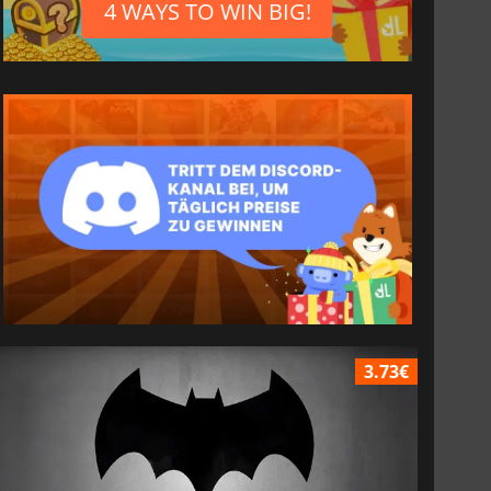
4 WAYS TO WIN BIG!
3.73€