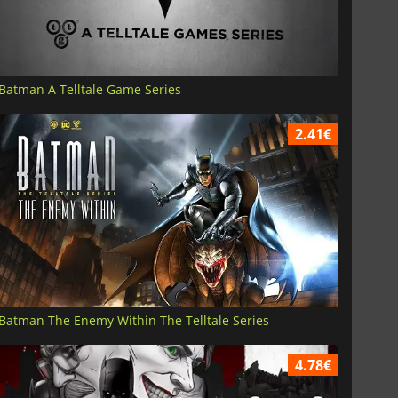
Batman A Telltale Game Series
2.41€
Batman The Enemy Within The Telltale Series
4.78€