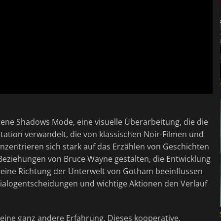
ltene Shadows Mode, eine visuelle Überarbeitung, die die
tation verwandelt, die von klassischen Noir-Filmen und
konzentrieren sich stark auf das Erzählen von Geschichten
e Beziehungen von Bruce Wayne gestalten, die Entwicklung
eine Richtung der Unterwelt von Gotham beeinflussen
Dialogentscheidungen und wichtige Aktionen den Verlauf
t eine ganz andere Erfahrung. Dieses kooperative,