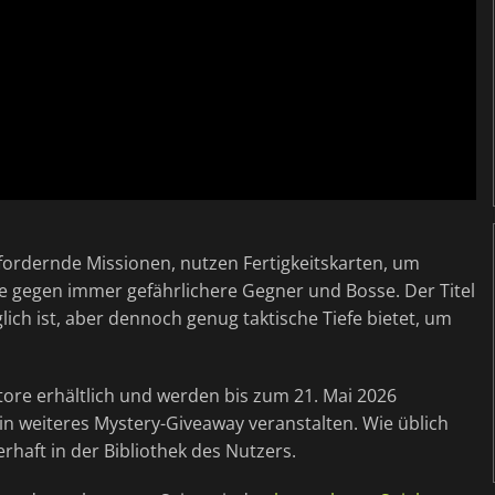
fordernde Missionen, nutzen Fertigkeitskarten, um
fe gegen immer gefährlichere Gegner und Bosse. Der Titel
glich ist, aber dennoch genug taktische Tiefe bietet, um
tore erhältlich und werden bis zum 21. Mai 2026
in weiteres Mystery-Giveaway veranstalten. Wie üblich
rhaft in der Bibliothek des Nutzers.