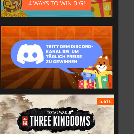
4 WAYS TO WIN BIG!
5.61€