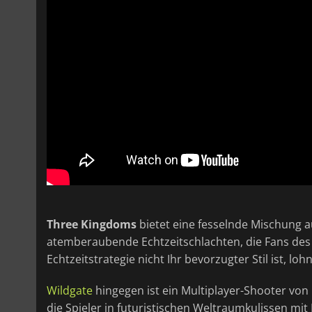
Three Kingdoms
bietet eine fesselnde Mischung 
atemberaubende Echtzeitschlachten, die Fans des
Echtzeitstrategie nicht Ihr bevorzugter Stil ist, lohn
Wildgate
hingegen ist ein Multiplayer-Shooter v
die Spieler in futuristischen Weltraumkulissen mi