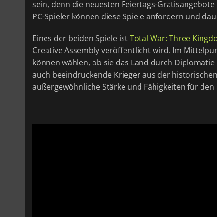
sein, denn die neuesten Feiertags-Gratisangebot
PC-Spieler können diese Spiele anfordern und daue
Eines der beiden Spiele ist
Total War: Three King
Creative Assembly veröffentlicht wird. Im Mittelpun
können wählen, ob sie das Land durch Diplomatie o
auch beeindruckende Krieger aus der historische
außergewöhnliche Stärke und Fähigkeiten für den