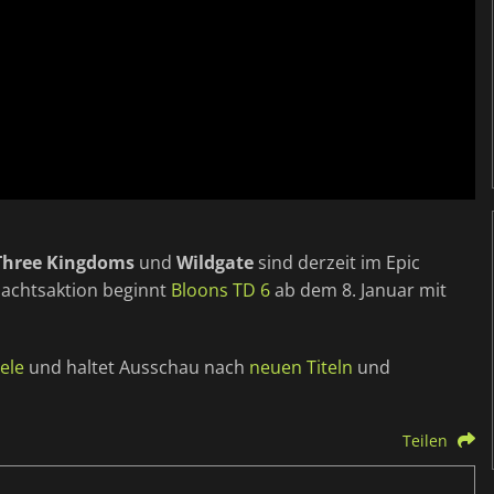
 Three Kingdoms
und
Wildgate
sind derzeit im Epic
nachtsaktion beginnt
Bloons TD 6
ab dem 8. Januar mit
ele
und haltet Ausschau nach
neuen Titeln
und
Teilen