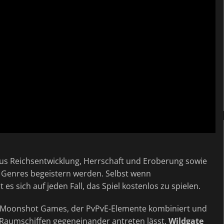
aus Reichsentwicklung, Herrschaft und Eroberung sowie
 Genres begeistern werden. Selbst wenn
t es sich auf jeden Fall, das Spiel kostenlos zu spielen.
on Moonshot Games, der PvPvE-Elemente kombiniert und
t Raumschiffen gegeneinander antreten lässt.
Wildgate