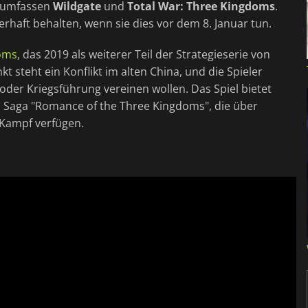
e umfassen
Wildgate
und
Total War: Three Kingdoms
.
rhaft behalten, wenn sie dies vor dem 8. Januar tun.
doms
, das 2019 als weiterer Teil der Strategieserie von
kt steht ein Konflikt im alten China, und die Spieler
der Kriegsführung vereinen wollen. Das Spiel bietet
n Saga "Romance of the Three Kingdoms", die über
 Kampf verfügen.