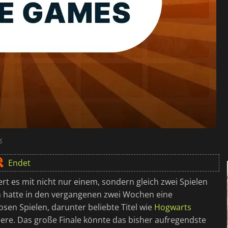
5
Endet
ert es mit nicht nur einem, sondern gleich zwei Spielen
m hatte in den vergangenen zwei Wochen eine
en Spielen, darunter beliebte Titel wie
Hogwarts
re. Das große Finale könnte das bisher aufregendste