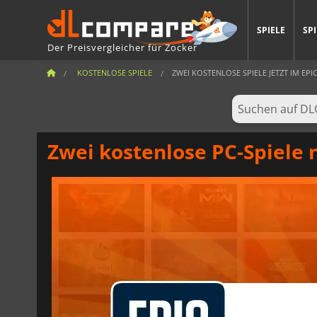
SPIELE
SP
Der Preisvergleicher für Zocker
KOSTENLOSE SPIELE
ZWEI KOSTENLOSE SPIELE JETZT IM EPIC
Zwei kostenlose PC-Spiele