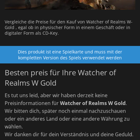
Vergleiche die Preise für den Kauf von Watcher of Realms W-
Gold , egal ob in physischer Form in einem Geschäft oder in
digitaler Form als CD-Key.
Dies produkt ist eine Spielkarte und muss mit der
kompletten Version des Spiels verwendet werden
Besten preis für Ihre Watcher of
Realms W Gold
Es tut uns leid, aber wir haben derzeit keine
Preisinformationen für
Watcher of Realms W Gold
.
Wir bitten dich, später noch einmal nachzuschauen
oder ein anderes Land oder eine andere Währung zu
wählen.
Wir danken dir für dein Verständnis und deine Geduld.