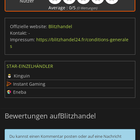
Nutzer
Average :
0
/
5
(
0
Wertungen)
Offizielle website:
Blitzhandel
Kontakt:
-
Impressum:
https://blitzhandel24.fr/conditions-generale
s
STAR-EINZELHÄNDLER
Kinguin
Instant Gaming
Eneba
Bewertungen aufBlitzhandel
Du kannst einen Kommentar posten oder auf eine Nachricht