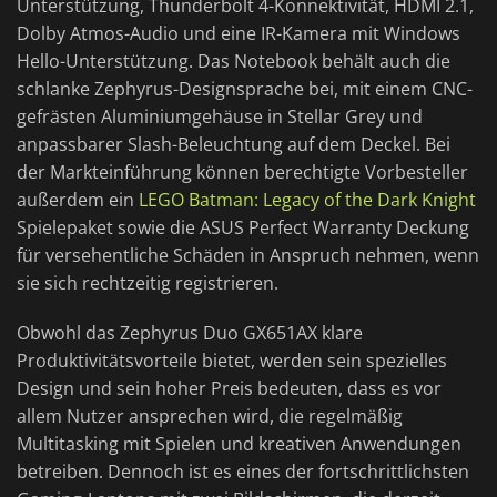
Unterstützung, Thunderbolt 4-Konnektivität, HDMI 2.1,
Dolby Atmos-Audio und eine IR-Kamera mit Windows
Hello-Unterstützung. Das Notebook behält auch die
schlanke Zephyrus-Designsprache bei, mit einem CNC-
gefrästen Aluminiumgehäuse in Stellar Grey und
anpassbarer Slash-Beleuchtung auf dem Deckel. Bei
der Markteinführung können berechtigte Vorbesteller
außerdem ein
LEGO Batman: Legacy of the Dark Knight
Spielepaket sowie die ASUS Perfect Warranty Deckung
für versehentliche Schäden in Anspruch nehmen, wenn
sie sich rechtzeitig registrieren.
Obwohl das Zephyrus Duo GX651AX klare
Produktivitätsvorteile bietet, werden sein spezielles
Design und sein hoher Preis bedeuten, dass es vor
allem Nutzer ansprechen wird, die regelmäßig
Multitasking mit Spielen und kreativen Anwendungen
betreiben. Dennoch ist es eines der fortschrittlichsten