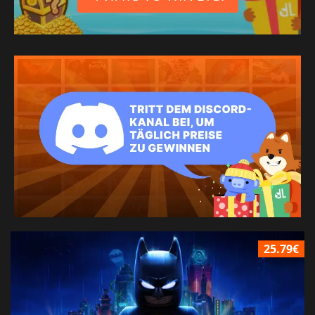
25.79€