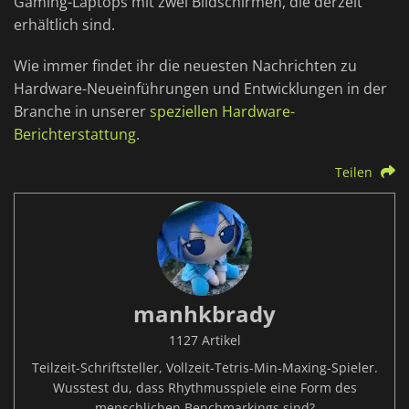
Gaming-Laptops mit zwei Bildschirmen, die derzeit
erhältlich sind.
Wie immer findet ihr die neuesten Nachrichten zu
Hardware-Neueinführungen und Entwicklungen in der
Branche in unserer
speziellen Hardware-
Berichterstattung
.
Teilen
manhkbrady
1127 Artikel
Teilzeit-Schriftsteller, Vollzeit-Tetris-Min-Maxing-Spieler.
Wusstest du, dass Rhythmusspiele eine Form des
menschlichen Benchmarkings sind?