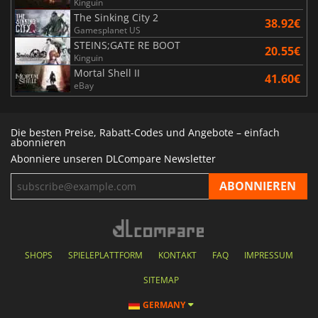
Kinguin
The Sinking City 2
38.92€
Gamesplanet US
STEINS;GATE RE BOOT
20.55€
Kinguin
Mortal Shell II
41.60€
eBay
Die besten Preise, Rabatt-Codes und Angebote – einfach
abonnieren
Abonniere unseren DLCompare Newsletter
SHOPS
SPIELEPLATTFORM
KONTAKT
FAQ
IMPRESSUM
SITEMAP
GERMANY