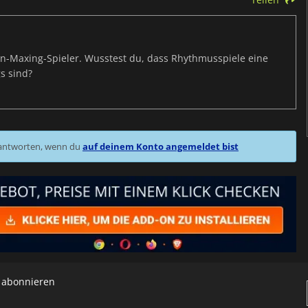
s-Min-Maxing-Spieler. Wusstest du, dass Rhythmusspiele eine
s sind?
 antworten, wenn du
auf deinem Konto angemeldet bist
h abonnieren