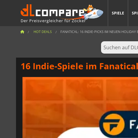
SPIELE
SP
Der Preisvergleicher für Zocker
HOT DEALS
FANATICAL: 16 INDIE-PICKS IM NEUEN HOLIDAY
16 Indie-Spiele im Fanatica