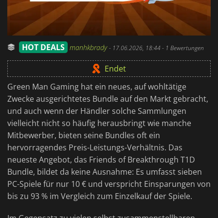
HOT DEALS
manhkbrady
-
17.06.2026, 18:44
- 1 Bewertungen
Endet
Green Man Gaming hat ein neues, auf wohltätige
Zwecke ausgerichtetes Bundle auf den Markt gebracht,
und auch wenn der Händler solche Sammlungen
vielleicht nicht so häufig herausbringt wie manche
Mitbewerber, bieten seine Bundles oft ein
hervorragendes Preis-Leistungs-Verhältnis. Das
neueste Angebot, das Friends of Breakthrough T1D
Bundle, bildet da keine Ausnahme: Es umfasst sieben
PC-Spiele für nur 10 € und verspricht Einsparungen von
bis zu 93 % im Vergleich zum Einzelkauf der Spiele.