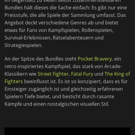
Im Gegensatz zu vielen selbst zusammenstellbaren
Bundles hält dieses die Sache einfach: Es gibt nur eine
Preisstufe, die alle Spiele der Sammlung umfasst. Das
Angebot deckt verschiedene Genres ab und bietet
etwas für Fans von Kampfspielen, Rollenspielen,
Survival-Erlebnissen, Rätselabenteuern und
Strategiespielen.
An der Spitze des Bundles steht
Pocket Bravery
, ein
retro-inspiriertes Kampfspiel, das stark von Arcade-
Klassikern wie
Street Fighter
,
Fatal Fury
und
The King of
Fighters
beeinflusst ist. Es ist so konzipiert, dass es für
Einsteiger zugänglich ist und gleichzeitig erfahrenen
Spielern Tiefe bietet, und besticht durch rasante
Kämpfe und einen nostalgischen visuellen Stil.