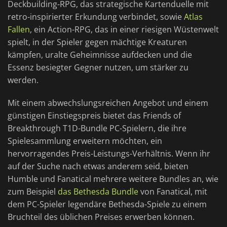
Deckbuilding-RPG, das strategische Kartenduelle mit
retro-inspirierter Erkundung verbindet, sowie
Atlas
Fallen
, ein Action-RPG, das in einer riesigen Wüstenwelt
spielt, in der Spieler gegen mächtige Kreaturen
kämpfen, uralte Geheimnisse aufdecken und die
Essenz besiegter Gegner nutzen, um stärker zu
werden.
Mit einem abwechslungsreichen Angebot und einem
günstigen Einstiegspreis bietet das Friends of
Breakthrough T1D-Bundle PC-Spielern, die ihre
Spielesammlung erweitern möchten, ein
hervorragendes Preis-Leistungs-Verhältnis. Wenn ihr
auf der Suche nach etwas anderem seid, bieten
Humble und Fanatical mehrere weitere Bundles an, wie
zum Beispiel
das Bethesda Bundle
von Fanatical, mit
dem PC-Spieler legendäre Bethesda-Spiele zu einem
Bruchteil des üblichen Preises erwerben können.