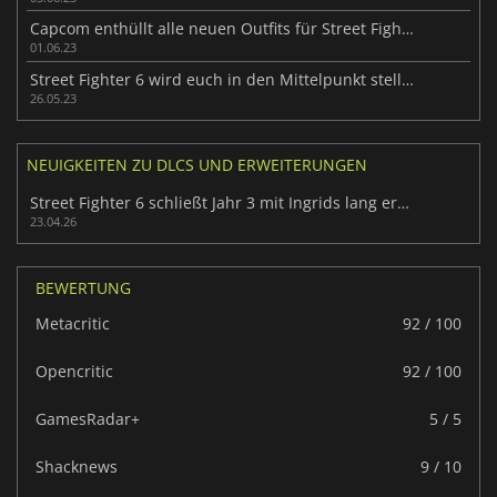
Capcom enthüllt alle neuen Outfits für Street Fighter 6
01.06.23
Street Fighter 6 wird euch in den Mittelpunkt stellen
26.05.23
NEUIGKEITEN ZU DLCS UND ERWEITERUNGEN
Street Fighter 6 schließt Jahr 3 mit Ingrids lang erwarteter Rückkehr ab
23.04.26
BEWERTUNG
Metacritic
92 / 100
Opencritic
92 / 100
GamesRadar+
5 / 5
Shacknews
9 / 10