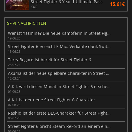
Street Fighter 6 Year 1 Ultimate Pass
15.61€
K4G
SF VI NACHRICHTEN
Wer ist Yasmine? Die neue Kämpferin in Street Fighter 6
19.06.26
Street Fighter 6 erreicht 5 Mio. Verkäufe dank Switch 2
15.06.25
Terry Bogard ist bereit für Street Fighter 6
23.07.24
Akuma ist der neue spielbare Charakter in Street Fighter 6
12.03.24
A.K.I. wird diesen Monat in Street Fighter 6 erscheinen
01.09.23
A.K.I. ist der neue Street Fighter 6 Charakter
07.08.23
Rashid ist der erste DLC-Charakter für Street Fighter 6
06.07.23
Street Fighter 6 bricht Steam-Rekord an einem einzigen Tag
03.06.23