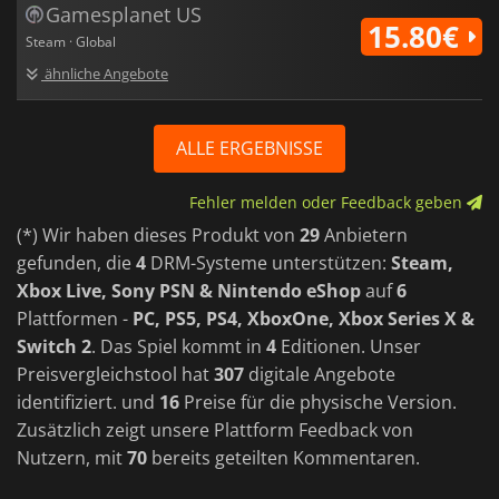
Gamesplanet US
15.80€
Steam · Global
ähnliche Angebote
ALLE ERGEBNISSE
Fehler melden oder Feedback geben
(*) Wir haben dieses Produkt von
29
Anbietern
gefunden, die
4
DRM-Systeme unterstützen:
Steam,
Xbox Live, Sony PSN & Nintendo eShop
auf
6
Plattformen -
PC, PS5, PS4, XboxOne, Xbox Series X &
Switch 2
. Das Spiel kommt in
4
Editionen. Unser
Preisvergleichstool hat
307
digitale Angebote
identifiziert. und
16
Preise für die physische Version.
Zusätzlich zeigt unsere Plattform Feedback von
Nutzern, mit
70
bereits geteilten Kommentaren.