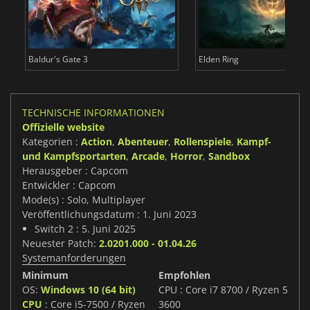
Baldur's Gate 3
Elden Ring
TECHNISCHE INFORMATIONEN
Offizielle website
Kategorien :
Action
,
Abenteuer
,
Rollenspiele
,
Kampf-
und Kampfsportarten
,
Arcade
,
Horror
,
Sandbox
Herausgeber : Capcom
Entwickler : Capcom
Mode(s) : Solo, Multiplayer
Veröffentlichungsdatum : 1. Juni 2023
Switch 2 : 5. Juni 2025
Neuester Patch:
2.0201.000 - 01.04.26
Systemanforderungen
Minimum
Empfohlen
OS:
Windows 10 (64 bit)
CPU : Core i7 8700 / Ryzen 5
CPU
: Core i5-7500 / Ryzen
3600