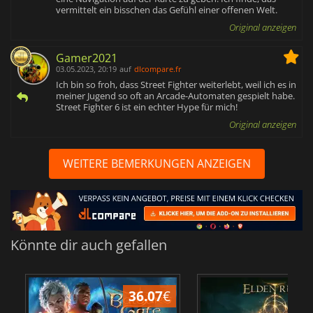
vermittelt ein bisschen das Gefühl einer offenen Welt.
Original anzeigen
Gamer2021
03.05.2023, 20:19
auf
dlcompare.fr
Ich bin so froh, dass Street Fighter weiterlebt, weil ich es in
meiner Jugend so oft an Arcade-Automaten gespielt habe.
Street Fighter 6 ist ein echter Hype für mich!
Original anzeigen
WEITERE BEMERKUNGEN ANZEIGEN
Könnte dir auch gefallen
36.07
€