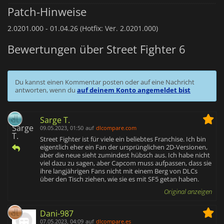
Patch-Hinweise
2.0201.000 -
01.04.26 (Hotfix: Ver. 2.0201.000)
Bewertungen über Street Fighter 6
Du kannst einen Kommentar posten oder auf eine Nachricht
antworten, wenn du
auf deinem Konto angemeldet bist
Sarge T.
09.05.2023, 01:50
auf
dlcompare.com
Street Fighter ist für viele ein beliebtes Franchise. Ich bin
eigentlich eher ein Fan der ursprünglichen 2D-Versionen,
aber die neue sieht zumindest hübsch aus. Ich habe nicht
viel dazu zu sagen, aber Capcom muss aufpassen, dass sie
ihre langjährigen Fans nicht mit einem Berg von DLCs
über den Tisch ziehen, wie sie es mit SF5 getan haben.
Original anzeigen
Dani-987
07.05.2023, 04:09
auf
dlcompare.es