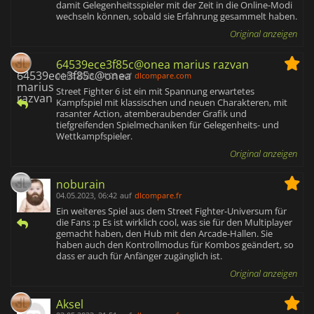
damit Gelegenheitsspieler mit der Zeit in die Online-Modi
wechseln können, sobald sie Erfahrung gesammelt haben.
Original anzeigen
64539ece3f85c@onea marius razvan
04.05.2023, 14:03
auf
dlcompare.com
Street Fighter 6 ist ein mit Spannung erwartetes
Kampfspiel mit klassischen und neuen Charakteren, mit
rasanter Action, atemberaubender Grafik und
tiefgreifenden Spielmechaniken für Gelegenheits- und
Wettkampfspieler.
Original anzeigen
noburain
04.05.2023, 06:42
auf
dlcompare.fr
Ein weiteres Spiel aus dem Street Fighter-Universum für
die Fans :p Es ist wirklich cool, was sie für den Multiplayer
gemacht haben, den Hub mit den Arcade-Hallen. Sie
haben auch den Kontrollmodus für Kombos geändert, so
dass er auch für Anfänger zugänglich ist.
Original anzeigen
Aksel