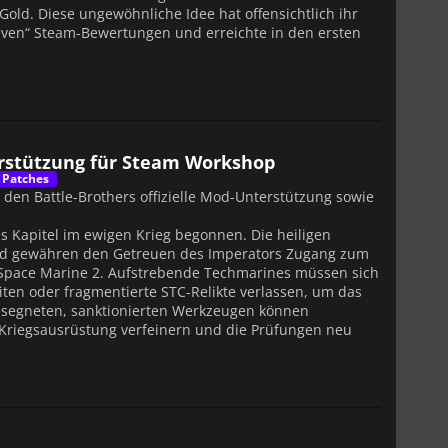
e Gold. Diese ungewöhnliche Idee hat offensichtlich ihr
tiven“ Steam-Bewertungen und erreichte in den ersten
terstützung für Steam Workshop
 Patches
den Battle-Brothers offizielle Mod-Unterstützung sowie
 Kapitel im ewigen Krieg begonnen. Die heiligen
nd gewähren den Getreuen des Imperators Zugang zum
Space Marine 2. Aufstrebende Techmarines müssen sich
iten oder fragmentierte STC-Relikte verlassen, um das
esegneten, sanktionierten Werkzeugen können
riegsausrüstung verfeinern und die Prüfungen neu