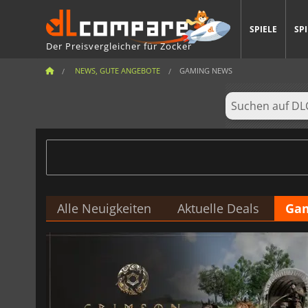
SPIELE
SP
Der Preisvergleicher für Zocker
NEWS, GUTE ANGEBOTE
GAMING NEWS
Alle Neuigkeiten
Aktuelle Deals
Ga