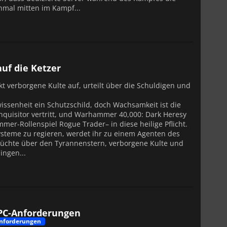
hmal mitten im Kampf...
uf die Ketzer
t verborgene Kulte auf, urteilt über die Schuldigen und
wissenheit ein Schutzschild, doch Wachsamkeit ist die
 Inquisitor vertritt, und Warhammer 40,000: Dark Heresy
mmer-Rollenspiel Rogue Trader– in diese heilige Pflicht.
ysteme zu regieren, werdet ihr zu einem Agenten des
erüchte über den Tyrannenstern, verborgene Kulte und
ingen...
e PC-Anforderungen
nforderungen